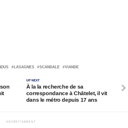
NDUS
LASAGNES
SCANDALE
VIANDE
UP NEXT
 son
À la la recherche de sa
it
correspondance à Châtelet, il vit
dans le métro depuis 17 ans
ADVERTISEMENT