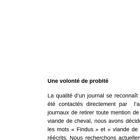
Une volonté de probité
La qualité d’un journal se reconnaît
été contactés directement par l’
journaux de retirer toute mention de 
viande de cheval, nous avons décidé 
les mots « Findus » et « viande de c
réécrits. Nous recherchons actuellem