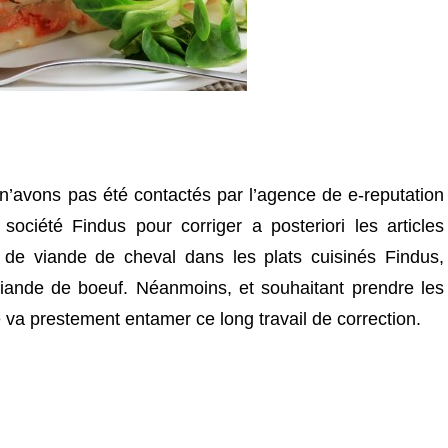
n’avons pas été contactés par l’agence de e-reputation
ociété Findus pour corriger a posteriori les articles
e de viande de cheval dans les plats cuisinés Findus,
viande de boeuf. Néanmoins, et souhaitant prendre les
 va prestement entamer ce long travail de correction.