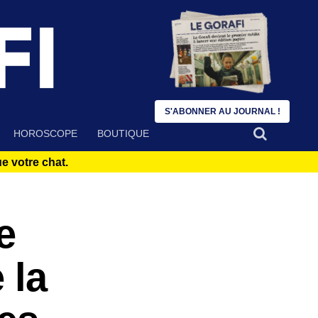
S'ABONNER AU JOURNAL !
HOROSCOPE
BOUTIQUE
 votre chat.
e
 la