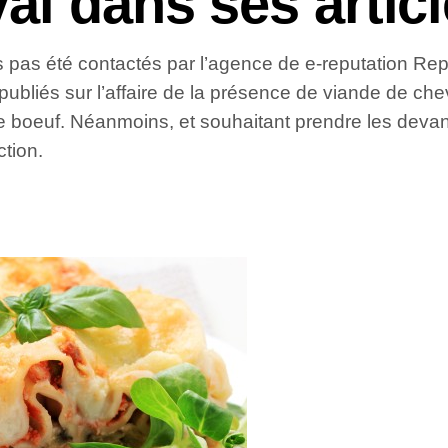
al dans ses artic
s pas été contactés par l’agence de e-reputation Re
s publiés sur l’affaire de la présence de viande de ch
e boeuf. Néanmoins, et souhaitant prendre les devant
ction.