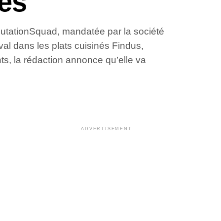
les
putationSquad, mandatée par la société
eval dans les plats cuisinés Findus,
s, la rédaction annonce qu’elle va
ADVERTISEMENT