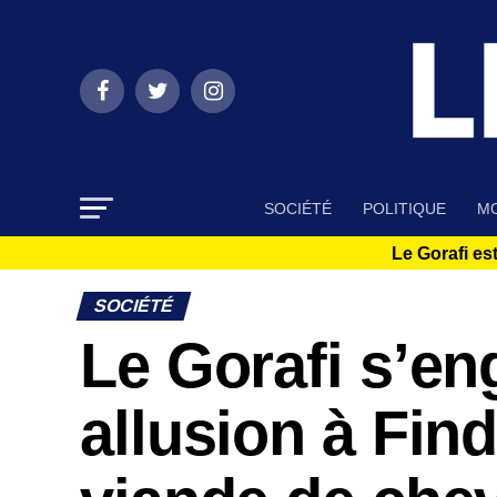
SOCIÉTÉ
POLITIQUE
MO
Le Gorafi est
SOCIÉTÉ
Le Gorafi s’eng
allusion à Findu