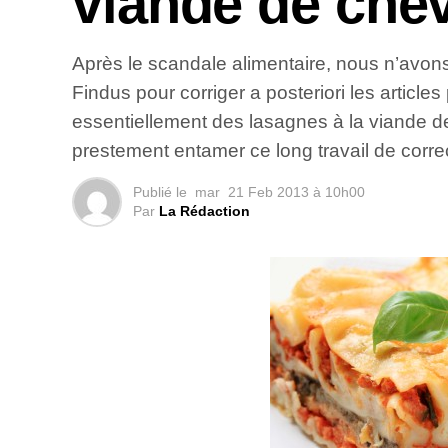
viande de chev
Après le scandale alimentaire, nous n’avon
Findus pour corriger a posteriori les article
essentiellement des lasagnes à la viande d
prestement entamer ce long travail de corre
Publié le
mar
21 Feb 2013 à 10h00
Par
La Rédaction