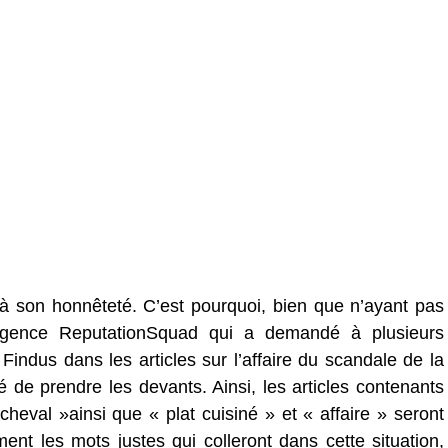
 à son honnêteté. C’est pourquoi, bien que n’ayant pas
agence ReputationSquad qui a demandé à plusieurs
Findus dans les articles sur l’affaire du scandale de la
de prendre les devants. Ainsi, les articles contenants
heval »ainsi que « plat cuisiné » et « affaire » seront
ent les mots justes qui colleront dans cette situation,