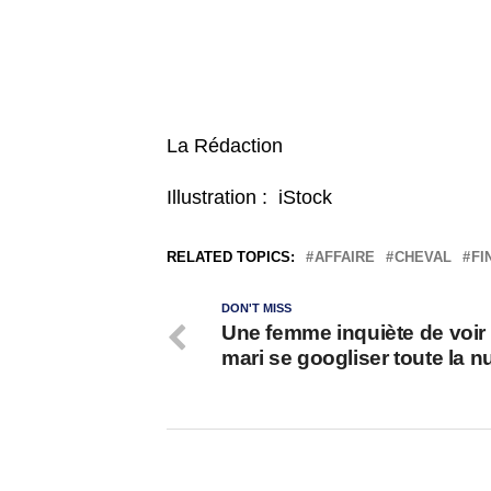
La Rédaction
Illustration : iStock
RELATED TOPICS:
AFFAIRE
CHEVAL
FI
DON'T MISS
Une femme inquiète de voir
mari se googliser toute la nu