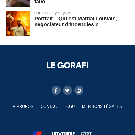
faire
SOCIÉTÉ
Il y a 3 jours
Portrait – Qui est Martial Louvain,
négociateur d’incendies ?
À PROPOS
CONTACT
CGU
MENTIONS LÉGALES