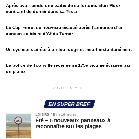
Après avoir perdu une partie de sa fortune, Elon Musk
contraint de dormir dans sa Tesla
Le Cap-Ferret de nouveau évacué après l’annonce d’un
concert solidaire d’Afida Turner
Un cycliste s’arrête à un feu rouge et meurt instantanément
La police de Toonville recense sa 175e victime écrasée par
un piano
ADVERTISEMENT
EN SUPER BREF
LOISIRS
Il y a 16 heures
Été – 5 nouveaux panneaux à
reconnaître sur les plages