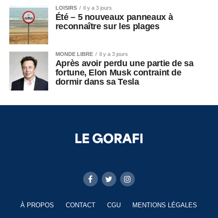
LOISIRS
Il y a 3 jours
Été – 5 nouveaux panneaux à
reconnaître sur les plages
MONDE LIBRE
Il y a 3 jours
Après avoir perdu une partie de sa
fortune, Elon Musk contraint de
dormir dans sa Tesla
À PROPOS
CONTACT
CGU
MENTIONS LÉGALES