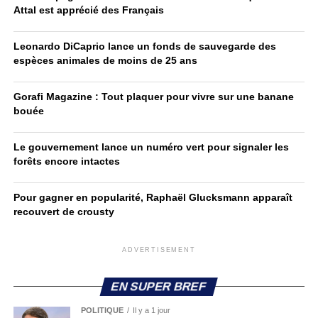
Attal est apprécié des Français
Leonardo DiCaprio lance un fonds de sauvegarde des
espèces animales de moins de 25 ans
Gorafi Magazine : Tout plaquer pour vivre sur une banane
bouée
Le gouvernement lance un numéro vert pour signaler les
forêts encore intactes
Pour gagner en popularité, Raphaël Glucksmann apparaît
recouvert de crousty
ADVERTISEMENT
EN SUPER BREF
POLITIQUE
Il y a 1 jour