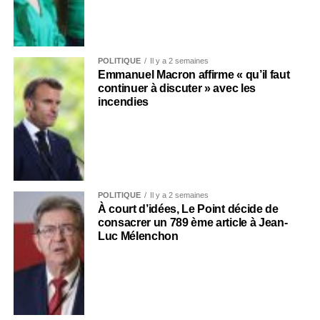
POLITIQUE
Il y a 2 semaines
Emmanuel Macron affirme « qu’il faut
continuer à discuter » avec les
incendies
POLITIQUE
Il y a 2 semaines
À court d’idées, Le Point décide de
consacrer un 789 ème article à Jean-
Luc Mélenchon