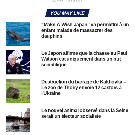
ADVERTISEMENT
YOU MAY LIKE
“Make-A-Wish Japan” va permettre à un
enfant malade de massacrer des
dauphins
Le Japon affirme que la chasse au Paul
Watson est uniquement dans un but
scientifique
Destruction du barrage de Kakhovka –
Le zoo de Thoiry envoie 12 castors à
l’Ukraine
Le nouvel animal observé dans la Seine
serait un électeur socialiste