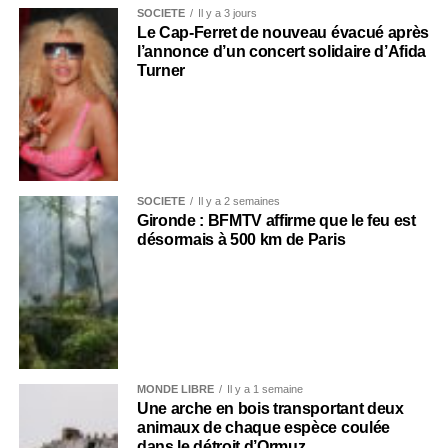
SOCIÉTÉ
Il y a 3 jours
Le Cap-Ferret de nouveau évacué après
l’annonce d’un concert solidaire d’Afida
Turner
SOCIÉTÉ
Il y a 2 semaines
Gironde : BFMTV affirme que le feu est
désormais à 500 km de Paris
MONDE LIBRE
Il y a 1 semaine
Une arche en bois transportant deux
animaux de chaque espèce coulée
dans le détroit d’Ormuz