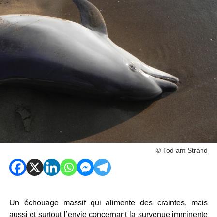
© Tod am Strand
Un échouage massif qui alimente des craintes, mais
aussi et surtout l’envie concernant la survenue imminente