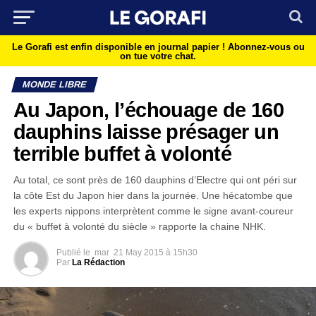
Le Gorafi est enfin disponible en journal papier !
Abonnez-vous ou
on tue votre chat.
MONDE LIBRE
Au Japon, l’échouage de 160
dauphins laisse présager un
terrible buffet à volonté
Au total, ce sont près de 160 dauphins d’Electre qui ont péri sur
la côte Est du Japon hier dans la journée. Une hécatombe que
les experts nippons interprètent comme le signe avant-coureur
du « buffet à volonté du siècle » rapporte la chaine NHK.
Publié le
mar
21 May 2015 à 15h30
Par
La Rédaction