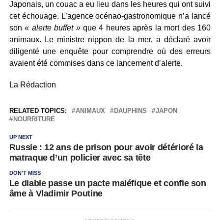
Japonais, un couac a eu lieu dans les heures qui ont suivi
cet échouage. L’agence océnao-gastronomique n’a lancé
son
« alerte buffet »
que 4 heures après la mort des 160
animaux. Le ministre nippon de la mer, a déclaré avoir
diligenté une enquête pour comprendre où des erreurs
avaient été commises dans ce lancement d’alerte.
La Rédaction
RELATED TOPICS:
ANIMAUX
DAUPHINS
JAPON
NOURRITURE
UP NEXT
Russie : 12 ans de prison pour avoir détérioré la
matraque d’un policier avec sa tête
DON'T MISS
Le diable passe un pacte maléfique et confie son
âme à Vladimir Poutine