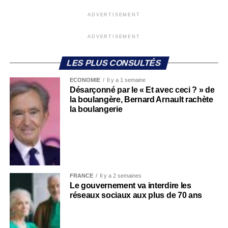
ADVERTISEMENT
ADVERTISEMENT
LES PLUS CONSULTÉS
ECONOMIE
Il y a 1 semaine
Désarçonné par le « Et avec ceci ? » de
la boulangère, Bernard Arnault rachète
la boulangerie
FRANCE
Il y a 2 semaines
Le gouvernement va interdire les
réseaux sociaux aux plus de 70 ans