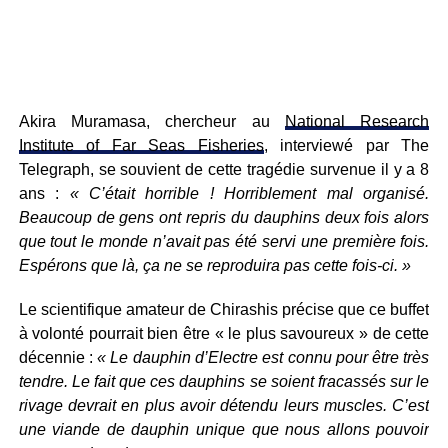
Akira Muramasa, chercheur au
National Research
Institute of Far Seas Fisheries
, interviewé par The
Telegraph, se souvient de cette tragédie survenue il y a 8
ans :
« C’était horrible ! Horriblement mal organisé.
Beaucoup de gens ont repris du dauphins deux fois alors
que tout le monde n’avait pas été servi une première fois.
Espérons que là, ça ne se reproduira pas cette fois-ci. »
Le scientifique amateur de Chirashis précise que ce buffet
à volonté pourrait bien être « le plus savoureux » de cette
décennie :
« Le dauphin d’Electre est connu pour être très
tendre. Le fait que ces dauphins se soient fracassés sur le
rivage devrait en plus avoir détendu leurs muscles. C’est
une viande de dauphin unique que nous allons pouvoir