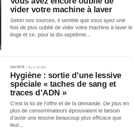
Vous avez encore oublié de
vider votre machine à laver
Selon nos sources, il semble que vous ayez une
fois de plus oublié de vider votre machine à laver le
linge et ce, pour la dix-septième...
SOCIÉTÉ
Il y a 12 ans
Hygiène : sortie d’une lessive
spéciale « taches de sang et
traces d’ADN »
C’est la loi de l’offre et de la demande. De plus en
plus de consommateurs éprouvaient le besoin
d’avoir une lessive beaucoup plus efficace que
leur...