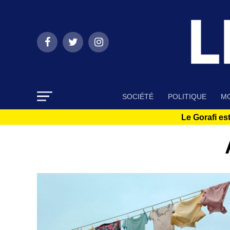
SOCIÉTÉ
POLITIQUE
MO
Le Gorafi est