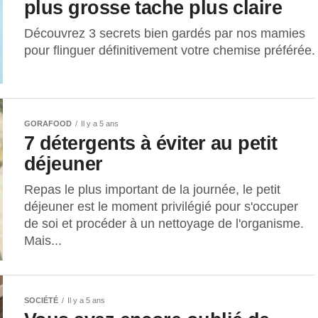
plus grosse tache plus claire
Découvrez 3 secrets bien gardés par nos mamies
pour flinguer définitivement votre chemise préférée.
GORAFOOD
Il y a 5 ans
7 détergents à éviter au petit
déjeuner
Repas le plus important de la journée, le petit
déjeuner est le moment privilégié pour s'occuper
de soi et procéder à un nettoyage de l'organisme.
Mais...
SOCIÉTÉ
Il y a 5 ans