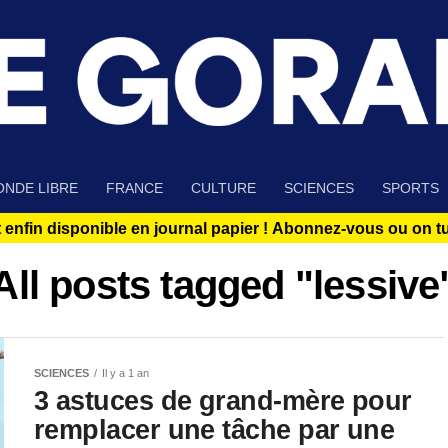
NDE LIBRE
FRANCE
CULTURE
SCIENCES
SPORTS
 enfin disponible en journal papier !
Abonnez-vous ou on tue
All posts tagged "lessive
SCIENCES
Il y a 1 an
3 astuces de grand-mère pour
remplacer une tâche par une