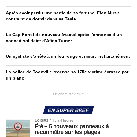
Après avoir perdu une partie de sa fortune, Elon Musk
contraint de dormir dans sa Tesla
Le Cap-Ferret de nouveau évacué après l’annonce d’un
concert solidaire d’Afida Turner
Un cycliste s’arrête à un feu rouge et meurt instantanément
La police de Toonville recense sa 175e victime écrasée par
un piano
ADVERTISEMENT
EN SUPER BREF
LOISIRS
Il y a 8 heures
Été – 5 nouveaux panneaux à
reconnaître sur les plages