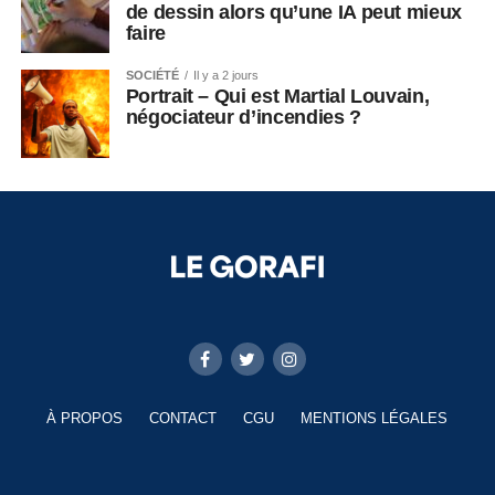
de dessin alors qu’une IA peut mieux
faire
SOCIÉTÉ
Il y a 2 jours
Portrait – Qui est Martial Louvain,
négociateur d’incendies ?
À PROPOS
CONTACT
CGU
MENTIONS LÉGALES