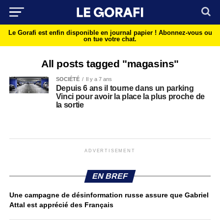
Le Gorafi est enfin disponible en journal papier !
Abonnez-vous ou
on tue votre chat.
All posts tagged "magasins"
SOCIÉTÉ
Il y a 7 ans
Depuis 6 ans il tourne dans un parking
Vinci pour avoir la place la plus proche de
la sortie
ADVERTISEMENT
EN BREF
Une campagne de désinformation russe assure que Gabriel
Attal est apprécié des Français