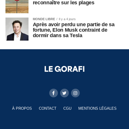
reconnaître sur les plages
MONDE LIBRE
Il y a 4 jours
Après avoir perdu une partie de sa
fortune, Elon Musk contraint de
dormir dans sa Tesla
À PROPOS
CONTACT
CGU
MENTIONS LÉGALES