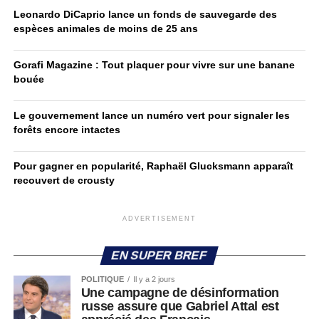
Leonardo DiCaprio lance un fonds de sauvegarde des
espèces animales de moins de 25 ans
Gorafi Magazine : Tout plaquer pour vivre sur une banane
bouée
Le gouvernement lance un numéro vert pour signaler les
forêts encore intactes
Pour gagner en popularité, Raphaël Glucksmann apparaît
recouvert de crousty
ADVERTISEMENT
EN SUPER BREF
POLITIQUE
Il y a 2 jours
Une campagne de désinformation
russe assure que Gabriel Attal est