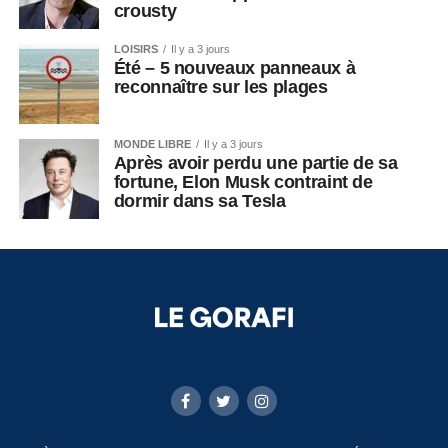
crousty
LOISIRS
Il y a 3 jours
Été – 5 nouveaux panneaux à
reconnaître sur les plages
MONDE LIBRE
Il y a 3 jours
Après avoir perdu une partie de sa
fortune, Elon Musk contraint de
dormir dans sa Tesla