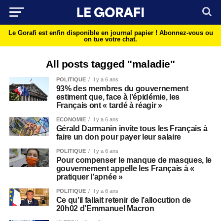
Le Gorafi est enfin disponible en journal papier !
Abonnez-vous ou
on tue votre chat.
All posts tagged "maladie"
POLITIQUE
Il y a 6 ans
93% des membres du gouvernement
estiment que, face à l’épidémie, les
Français ont « tardé à réagir »
ECONOMIE
Il y a 6 ans
Gérald Darmanin invite tous les Français à
faire un don pour payer leur salaire
POLITIQUE
Il y a 6 ans
Pour compenser le manque de masques, le
gouvernement appelle les Français à «
pratiquer l’apnée »
POLITIQUE
Il y a 6 ans
Ce qu’il fallait retenir de l’allocution de
20h02 d’Emmanuel Macron