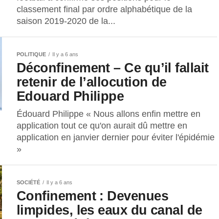
classement final par ordre alphabétique de la
saison 2019-2020 de la...
POLITIQUE
Il y a 6 ans
Déconfinement – Ce qu’il fallait
retenir de l’allocution de
Edouard Philippe
Édouard Philippe « Nous allons enfin mettre en
application tout ce qu'on aurait dû mettre en
application en janvier dernier pour éviter l'épidémie
»
SOCIÉTÉ
Il y a 6 ans
Confinement : Devenues
limpides, les eaux du canal de