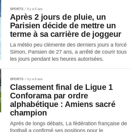
SPORTS
Il y a 6 ans
Après 2 jours de pluie, un
Parisien décide de mettre un
terme à sa carrière de joggeur
La météo peu clémente des derniers jours a forcé
Simon, Parisien de 27 ans, a arrêté de courir tous
les jours pendant les heures autorisées.
SPORTS
Il y a 6 ans
Classement final de Ligue 1
Conforama par ordre
alphabétique : Amiens sacré
champion
Après de longs débats, La fédération française de
football a confirmé ses positions pour le