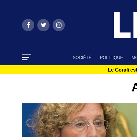
SOCIÉTÉ
POLITIQUE
MO
Le Gorafi est