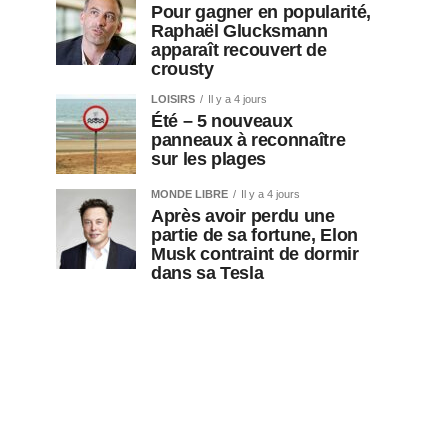
Pour gagner en popularité,
Raphaël Glucksmann
apparaît recouvert de
crousty
LOISIRS
Il y a 4 jours
Été – 5 nouveaux
panneaux à reconnaître
sur les plages
MONDE LIBRE
Il y a 4 jours
Après avoir perdu une
partie de sa fortune, Elon
Musk contraint de dormir
dans sa Tesla