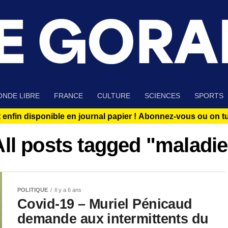
NDE LIBRE
FRANCE
CULTURE
SCIENCES
SPORTS
 enfin disponible en journal papier !
Abonnez-vous ou on tue
All posts tagged "maladie
POLITIQUE
Il y a 6 ans
Covid-19 – Muriel Pénicaud
demande aux intermittents du