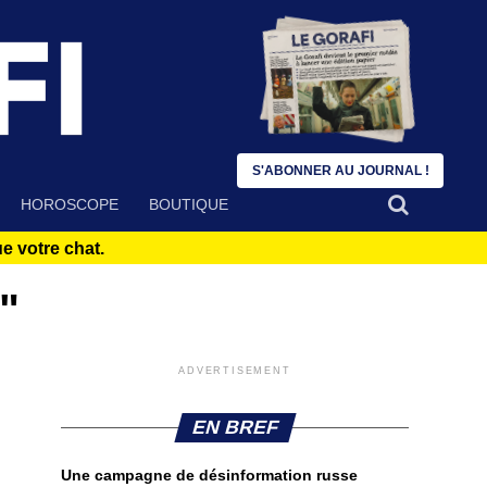
S'ABONNER AU JOURNAL !
HOROSCOPE
BOUTIQUE
 votre chat.
"
ADVERTISEMENT
EN BREF
Une campagne de désinformation russe