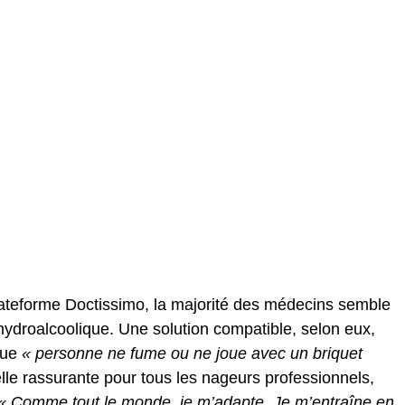
plateforme Doctissimo, la majorité des médecins semble
hydroalcoolique. Une solution compatible, selon eux,
 que
« personne ne fume ou ne joue avec un briquet
lle rassurante pour tous les nageurs professionnels,
« Comme tout le monde, je m’adapte. Je m’entraîne en