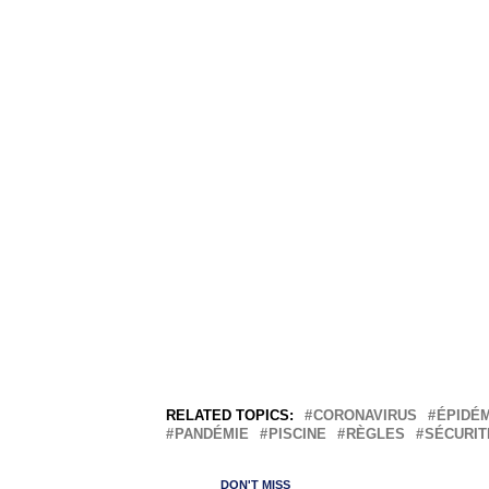
RELATED TOPICS:
CORONAVIRUS
ÉPIDÉM
PANDÉMIE
PISCINE
RÈGLES
SÉCURIT
DON'T MISS