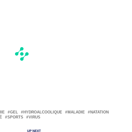
IE
GEL
HYDROALCOOLIQUE
MALADIE
NATATION
É
SPORTS
VIRUS
UP NEXT