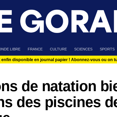
NDE LIBRE
FRANCE
CULTURE
SCIENCES
SPORTS
 enfin disponible en journal papier !
Abonnez-vous ou on tue
ns de natation bi
s des piscines d