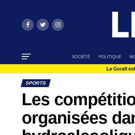
SOCIÉTÉ
POLITIQUE
MO
Le Gorafi est
SPORTS
Les compétitio
organisées dan