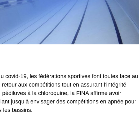
u covid-19, les fédérations sportives font toutes face au
retour aux compétitions tout en assurant l’intégrité
 pédiluves à la chloroquine, la FINA affirme avoir
allant jusqu’à envisager des compétitions en apnée pour
s les bassins.