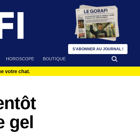
S'ABONNER AU JOURNAL !
HOROSCOPE
BOUTIQUE
 votre chat.
entôt
e gel