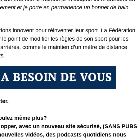
inement et je porte en permanence un bonnet de bain
tions innovent pour réinventer leur sport. La Fédération
r le point de modifier les règles de son sport pour les
arrières, comme le maintien d’un mètre de distance
s.
ter.
voulez même plus?
elopper, avec un nouveau site sécurisé, (SANS PUBS
 nouvelles vidéos, des podcasts quotidiens
nous