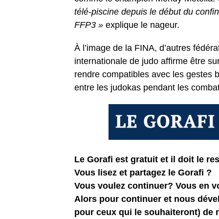
télé-piscine depuis le début du conf
FFP3 »
explique le nageur.
À l’image de la FINA, d’autres fédéra
internationale de judo affirme être su
rendre compatibles avec les gestes b
entre les judokas pendant les combat
Le Gorafi est gratuit et il doit le res
Vous lisez et partagez le Gorafi ?
Vous voulez continuer? Vous en 
Alors pour continuer et nous dév
pour ceux qui le souhaiteront) de