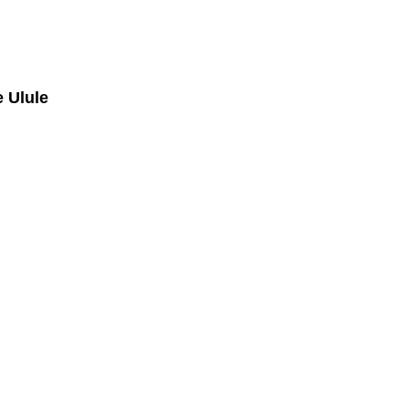
e Ulule