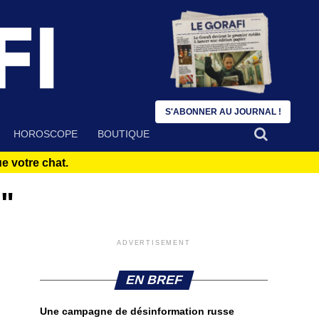
S'ABONNER AU JOURNAL !
HOROSCOPE
BOUTIQUE
 votre chat.
n"
ADVERTISEMENT
EN BREF
Une campagne de désinformation russe