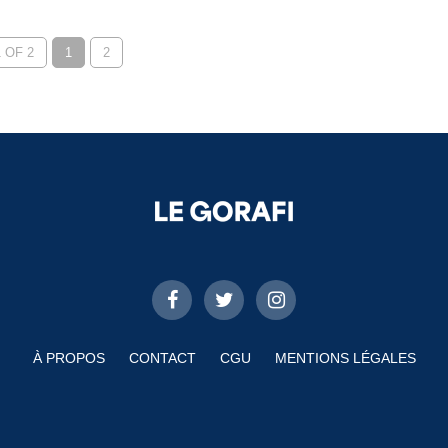
 OF 2
1
2
À PROPOS
CONTACT
CGU
MENTIONS LÉGALES