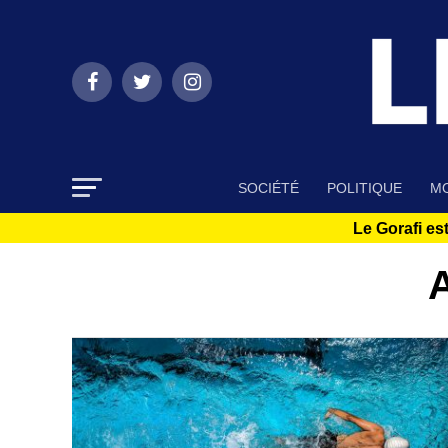
SOCIÉTÉ
POLITIQUE
MO
Le Gorafi est
A