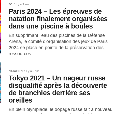
JO
Il y a 3 ans
Paris 2024 – Les épreuves de
natation finalement organisées
dans une piscine à boules
En supprimant l'eau des piscines de la Défense
Arena, le comité d'organisation des jeux de Paris
2024 se place en pointe de la préservation des
ressources...
NATATION
Il y a 5 ans
Tokyo 2021 – Un nageur russe
disqualifié après la découverte
de branchies derrière ses
oreilles
En plein olympiade, le dopage russe fait à nouveau