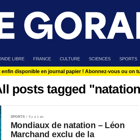
NDE LIBRE
FRANCE
CULTURE
SCIENCES
SPORTS
 enfin disponible en journal papier !
Abonnez-vous ou on tue
ll posts tagged "natatio
SPORTS
Il y a 1 an
Mondiaux de natation – Léon
Marchand exclu de la