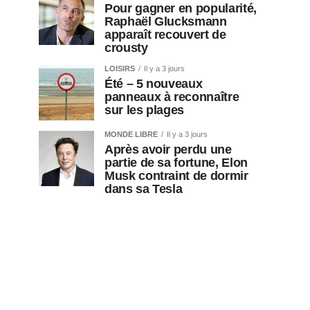
Pour gagner en popularité,
Raphaël Glucksmann
apparaît recouvert de
crousty
LOISIRS
Il y a 3 jours
Été – 5 nouveaux
panneaux à reconnaître
sur les plages
MONDE LIBRE
Il y a 3 jours
Après avoir perdu une
partie de sa fortune, Elon
Musk contraint de dormir
dans sa Tesla