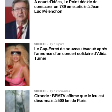
À court d’idées, Le Point décide de
consacrer un 789 ème article à Jean-
Luc Mélenchon
SOCIÉTÉ
Il y a 3 jours
Le Cap-Ferret de nouveau évacué après
l’annonce d’un concert solidaire d’Afida
Turner
SOCIÉTÉ
Il y a 2 semaines
Gironde : BFMTV affirme que le feu est
désormais à 500 km de Paris