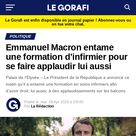
Le Gorafi est enfin disponible en journal papier !
Abonnez-vous ou
on tue votre chat.
POLITIQUE
Emmanuel Macron entame
une formation d’infirmier pour
se faire applaudir lui aussi
Palais de l’Elysée – Le Président de la République a annoncé ce
matin qu’il a entamé une formation en soins infirmiers afin
d’avoir droit, lui aussi, à des applaudissements sur les balcons.
Publié le
mar
09 Apr 2020 à 15h30
Par
La Rédaction