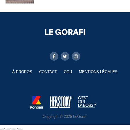
À PROPOS
CONTACT
CGU
MENTIONS LÉGALES
Copyright © 2025 LeGorafi