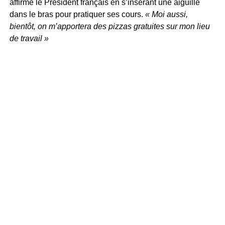
affirmé le Président français en s’insérant une aiguille
dans le bras pour pratiquer ses cours.
« Moi aussi,
bientôt, on m’apportera des pizzas gratuites sur mon lieu
de travail »