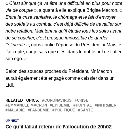
« C’est sûr que ça va être une difficulté en plus pour notre
vie de couple »
, a quant à elle expliqué Brigitte Macron.
«
Entre la crise sanitaire, le chômage et le fait d’envoyer
des soldats au combat, c’est déjà difficile de travailler sur
notre relation. Maintenant qu’il étudie tous les soirs avant
de se coucher, c’est presque impossible de garder
l’étincelle »
, nous confie l’épouse du Président. « Mais je
l’accepte, car je sais que c’est dans le noble but de flatter
son ego. »
Selon des sources proches du Président, Mr Macron
aurait également été engagé comme caissier dans un
Lidl.
RELATED TOPICS:
CORONAVIRUS
CRISE
EMMANUEL MACRON
ÉPIDÉMIE
HÔPITAL
INFIRMIER
MALADIE
PANDÉMIE
POLITIQUE
SANTÉ
UP NEXT
Ce qu’il fallait retenir de l’allocution de 20h02