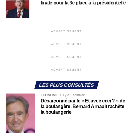
finale pour la 3e place à la présidentielle
ADVERTISEMENT
ADVERTISEMENT
ADVERTISEMENT
ADVERTISEMENT
LES PLUS CONSULTÉS
ECONOMIE
Il y a 1 semaine
Désarçonné par le « Et avec ceci ? » de
la boulangère, Bernard Arnault rachète
la boulangerie