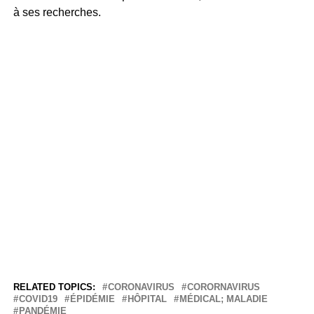
à ses recherches.
RELATED TOPICS:
CORONAVIRUS
CORORNAVIRUS
COVID19
ÉPIDÉMIE
HÔPITAL
MÉDICAL; MALADIE
PANDÉMIE