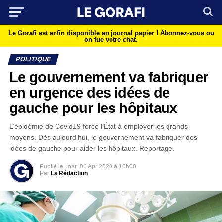
Le Gorafi est enfin disponible en journal papier !
Abonnez-vous ou
on tue votre chat.
POLITIQUE
Le gouvernement va fabriquer
en urgence des idées de
gauche pour les hôpitaux
L’épidémie de Covid19 force l’État à employer les grands
moyens. Dès aujourd’hui, le gouvernement va fabriquer des
idées de gauche pour aider les hôpitaux. Reportage.
Publié le
mar
06 Apr 2020 à 10h00
Par
La Rédaction