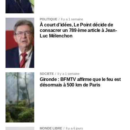
POLITIQUE
Il y a 1 semaine
À court d’idées, Le Point décide de
consacrer un 789 ème article à Jean-
Luc Mélenchon
SOCIÉTÉ
Il y a 1 semaine
Gironde : BFMTV affirme que le feu est
désormais à 500 km de Paris
MONDE LIBRE
Il y a 6 jours