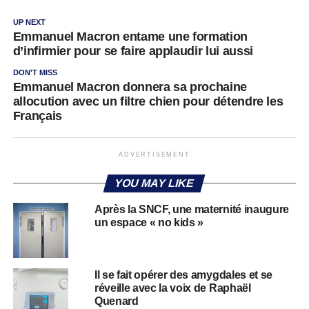
UP NEXT
Emmanuel Macron entame une formation
d’infirmier pour se faire applaudir lui aussi
DON'T MISS
Emmanuel Macron donnera sa prochaine
allocution avec un filtre chien pour détendre les
Français
ADVERTISEMENT
YOU MAY LIKE
Après la SNCF, une maternité inaugure
un espace « no kids »
Il se fait opérer des amygdales et se
réveille avec la voix de Raphaël
Quenard