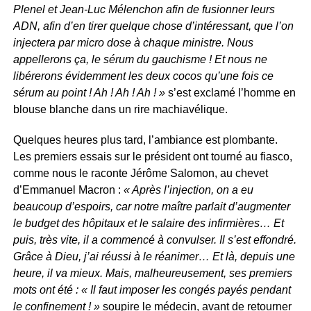
Plenel et Jean-Luc Mélenchon afin de fusionner leurs
ADN, afin d’en tirer quelque chose d’intéressant, que l’on
injectera par micro dose à chaque ministre. Nous
appellerons ça, le sérum du gauchisme ! Et nous ne
libérerons évidemment les deux cocos qu’une fois ce
sérum au point ! Ah ! Ah ! Ah ! »
s’est exclamé l’homme en
blouse blanche dans un rire machiavélique.
Quelques heures plus tard, l’ambiance est plombante.
Les premiers essais sur le président ont tourné au fiasco,
comme nous le raconte Jérôme Salomon, au chevet
d’Emmanuel Macron :
« Après l’injection, on a eu
beaucoup d’espoirs, car notre maître parlait d’augmenter
le budget des hôpitaux et le salaire des infirmières… Et
puis, très vite, il a commencé à convulser. Il s’est effondré.
Grâce à Dieu, j’ai réussi à le réanimer… Et là, depuis une
heure, il va mieux. Mais, malheureusement, ses premiers
mots ont été : « Il faut imposer les congés payés pendant
le confinement ! »
soupire le médecin, avant de retourner