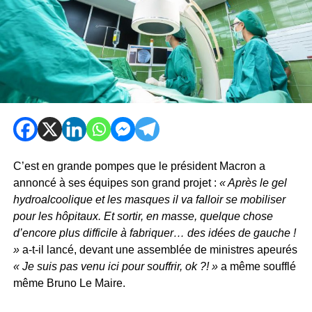
C’est en grande pompes que le président Macron a
annoncé à ses équipes son grand projet :
« Après le gel
hydroalcoolique et les masques il va falloir se mobiliser
pour les hôpitaux. Et sortir, en masse, quelque chose
d’encore plus difficile à fabriquer… des idées de gauche !
»
a-t-il lancé, devant une assemblée de ministres apeurés
« Je suis pas venu ici pour souffrir, ok ?! »
a même soufflé
même Bruno Le Maire.