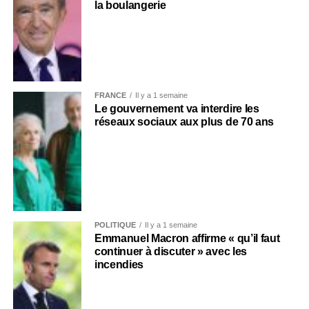
la boulangerie
FRANCE
Il y a 1 semaine
Le gouvernement va interdire les
réseaux sociaux aux plus de 70 ans
POLITIQUE
Il y a 1 semaine
Emmanuel Macron affirme « qu’il faut
continuer à discuter » avec les
incendies