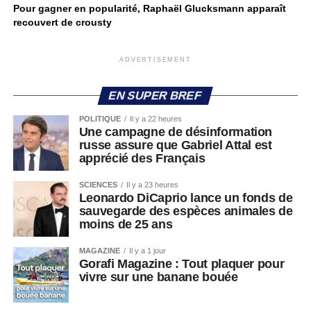
Pour gagner en popularité, Raphaël Glucksmann apparaît
recouvert de crousty
ADVERTISEMENT
EN SUPER BREF
POLITIQUE
Il y a 22 heures
Une campagne de désinformation
russe assure que Gabriel Attal est
apprécié des Français
SCIENCES
Il y a 23 heures
Leonardo DiCaprio lance un fonds de
sauvegarde des espèces animales de
moins de 25 ans
MAGAZINE
Il y a 1 jour
Gorafi Magazine : Tout plaquer pour
vivre sur une banane bouée