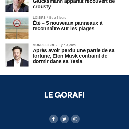
Glucksmann apparaît recouvert de
crousty
LOISIRS
Il y a 3 jours
Été – 5 nouveaux panneaux à
reconnaître sur les plages
MONDE LIBRE
Il y a 3 jours
Après avoir perdu une partie de sa
fortune, Elon Musk contraint de
dormir dans sa Tesla