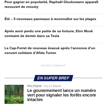
Pour gagner en popularité, Raphaël Glucksmann apparaît
recouvert de crousty
Été – 5 nouveaux panneaux à reconnaître sur les plages
Après avoir perdu une partie de sa fortune, Elon Musk
contraint de dormir dans sa Tesla
Le Cap-Ferret de nouveau évacué après l’annonce d’un
concert solidaire d’Afida Turner
ADVERTISEMENT
EN SUPER BREF
POLITIQUE
Il y a 7 heures
Le gouvernement lance un numéro
vert pour signaler les forêts encore
intactes