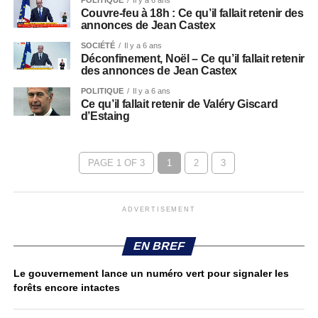
POLITIQUE
Il y a 6 ans
Couvre-feu à 18h : Ce qu’il fallait retenir des
annonces de Jean Castex
SOCIÉTÉ
Il y a 6 ans
Déconfinement, Noël – Ce qu’il fallait retenir
des annonces de Jean Castex
POLITIQUE
Il y a 6 ans
Ce qu’il fallait retenir de Valéry Giscard
d’Estaing
PAGE 1 OF 3
1
2
3
ADVERTISEMENT
EN BREF
Le gouvernement lance un numéro vert pour signaler les
forêts encore intactes