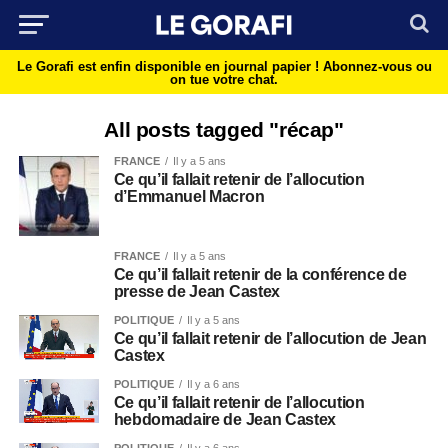
Le Gorafi est enfin disponible en journal papier !
Abonnez-vous ou
on tue votre chat.
All posts tagged "récap"
FRANCE
Il y a 5 ans
Ce qu’il fallait retenir de l’allocution
d’Emmanuel Macron
FRANCE
Il y a 5 ans
Ce qu’il fallait retenir de la conférence de
presse de Jean Castex
POLITIQUE
Il y a 5 ans
Ce qu’il fallait retenir de l’allocution de Jean
Castex
POLITIQUE
Il y a 6 ans
Ce qu’il fallait retenir de l’allocution
hebdomadaire de Jean Castex