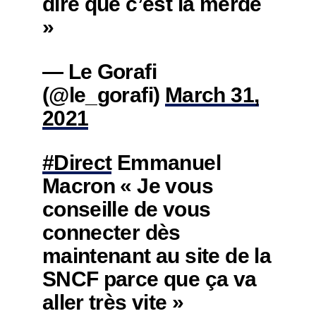
dire que c’est la merde
»
— Le Gorafi
(@le_gorafi)
March 31,
2021
#Direct
Emmanuel
Macron « Je vous
conseille de vous
connecter dès
maintenant au site de la
SNCF parce que ça va
aller très vite »