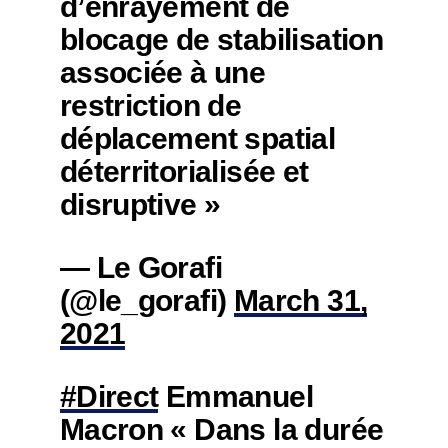
d’enrayement de
blocage de stabilisation
associée à une
restriction de
déplacement spatial
déterritorialisée et
disruptive »
— Le Gorafi
(@le_gorafi)
March 31,
2021
#Direct
Emmanuel
Macron « Dans la durée