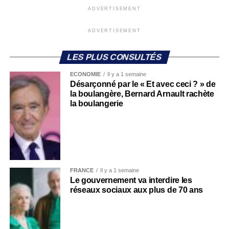
ADVERTISEMENT
ADVERTISEMENT
LES PLUS CONSULTÉS
ECONOMIE
Il y a 1 semaine
Désarçonné par le « Et avec ceci ? » de
la boulangère, Bernard Arnault rachète
la boulangerie
FRANCE
Il y a 1 semaine
Le gouvernement va interdire les
réseaux sociaux aux plus de 70 ans