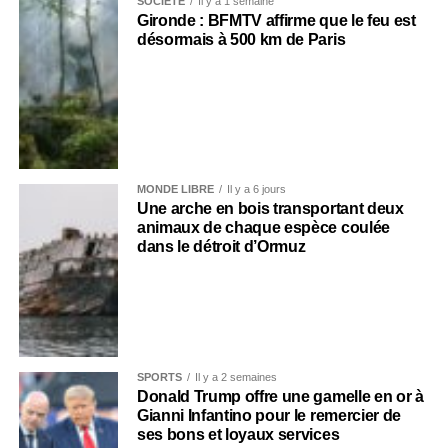
SOCIÉTÉ
Il y a 1 semaine
Gironde : BFMTV affirme que le feu est
désormais à 500 km de Paris
MONDE LIBRE
Il y a 6 jours
Une arche en bois transportant deux
animaux de chaque espèce coulée
dans le détroit d’Ormuz
SPORTS
Il y a 2 semaines
Donald Trump offre une gamelle en or à
Gianni Infantino pour le remercier de
ses bons et loyaux services