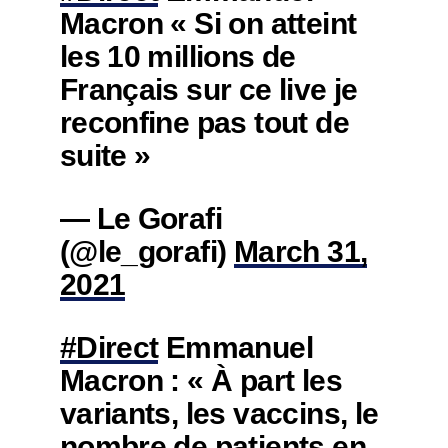
Macron « Si on atteint
les 10 millions de
Français sur ce live je
reconfine pas tout de
suite »
— Le Gorafi
(@le_gorafi)
March 31,
2021
#Direct
Emmanuel
Macron : « À part les
variants, les vaccins, le
nombre de patients en