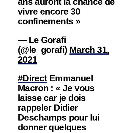
ans auront la chance de
vivre encore 30
confinements »
— Le Gorafi
(@le_gorafi)
March 31,
2021
#Direct
Emmanuel
Macron : « Je vous
laisse car je dois
rappeler Didier
Deschamps pour lui
donner quelques