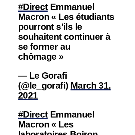
#Direct
Emmanuel
Macron « Les étudiants
pourront s’ils le
souhaitent continuer à
se former au
chômage »
— Le Gorafi
(@le_gorafi)
March 31,
2021
#Direct
Emmanuel
Macron « Les
laboratoires Boiron