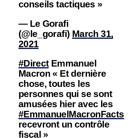
conseils tactiques »
— Le Gorafi
(@le_gorafi)
March 31,
2021
#Direct
Emmanuel
Macron « Et dernière
chose, toutes les
personnes qui se sont
amusées hier avec les
#EmmanuelMacronFacts
recevront un contrôle
fiscal »