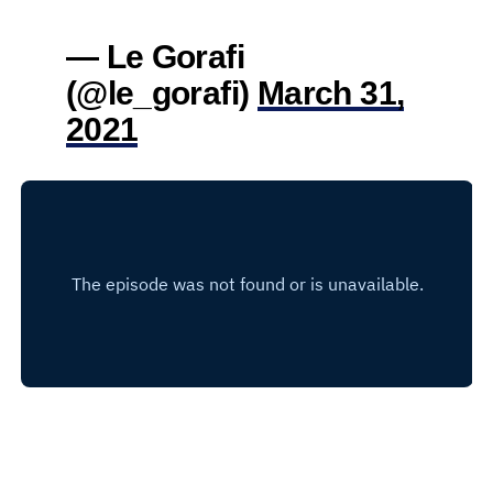
— Le Gorafi
(@le_gorafi)
March 31,
2021