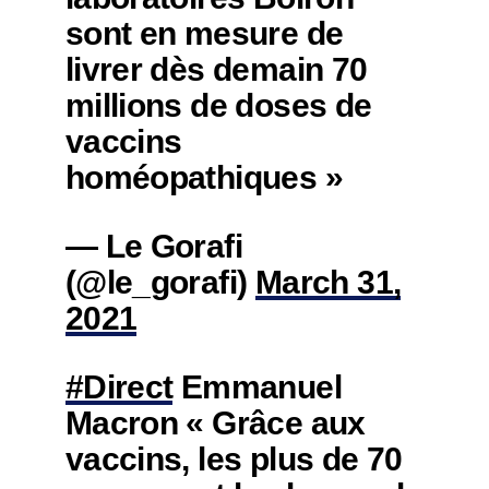
sont en mesure de
livrer dès demain 70
millions de doses de
vaccins
homéopathiques »
— Le Gorafi
(@le_gorafi)
March 31,
2021
#Direct
Emmanuel
Macron « Grâce aux
vaccins, les plus de 70