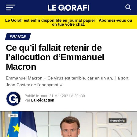
Le Gorafi est enfin disponible en journal papier !
Abonnez-vous ou
on tue votre chat.
FRANCE
Ce qu’il fallait retenir de
l’allocution d’Emmanuel
Macron
Emmanuel Macron « Ce virus est terrible, car en un an, il a sorti
Jean Castex de l’anonymat »
Publié le
mar
31 Mar 2021 à 20h30
Par
La Rédaction