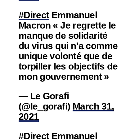
#Direct
Emmanuel
Macron « Je regrette le
manque de solidarité
du virus qui n’a comme
unique volonté que de
torpiller les objectifs de
mon gouvernement »
— Le Gorafi
(@le_gorafi)
March 31,
2021
#Direct
Emmanuel