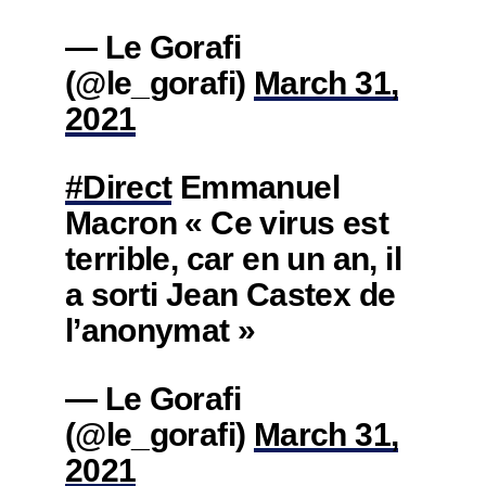
— Le Gorafi
(@le_gorafi)
March 31,
2021
#Direct
Emmanuel
Macron « Ce virus est
terrible, car en un an, il
a sorti Jean Castex de
l’anonymat »
— Le Gorafi
(@le_gorafi)
March 31,
2021