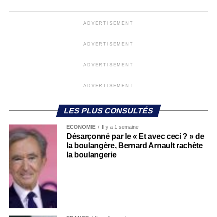
ADVERTISEMENT
ADVERTISEMENT
ADVERTISEMENT
ADVERTISEMENT
LES PLUS CONSULTÉS
ECONOMIE
Il y a 1 semaine
Désarçonné par le « Et avec ceci ? » de
la boulangère, Bernard Arnault rachète
la boulangerie