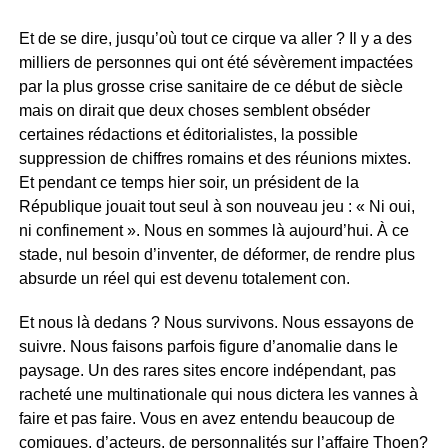
Et de se dire, jusqu’où tout ce cirque va aller ? Il y a des
milliers de personnes qui ont été sévèrement impactées
par la plus grosse crise sanitaire de ce début de siècle
mais on dirait que deux choses semblent obséder
certaines rédactions et éditorialistes, la possible
suppression de chiffres romains et des réunions mixtes.
Et pendant ce temps hier soir, un président de la
République jouait tout seul à son nouveau jeu : « Ni oui,
ni confinement ». Nous en sommes là aujourd’hui. À ce
stade, nul besoin d’inventer, de déformer, de rendre plus
absurde un réel qui est devenu totalement con.
Et nous là dedans ? Nous survivons. Nous essayons de
suivre. Nous faisons parfois figure d’anomalie dans le
paysage. Un des rares sites encore indépendant, pas
racheté une multinationale qui nous dictera les vannes à
faire et pas faire. Vous en avez entendu beaucoup de
comiques, d’acteurs, de personnalités sur l’affaire Thoen?