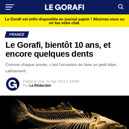
Le Gorafi est enfin disponible en journal papier !
Abonnez-vous ou
on tue votre chat.
FRANCE
Le Gorafi, bientôt 10 ans, et
encore quelques dents
Comme chaque année, c’est l’occasion de faire un petit bilan,
calmement.
Publié le
mar
01 Apr 2021 à 10h00
Par
La Rédaction