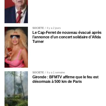
SOCIÉTÉ
Il y a 2 jours
Le Cap-Ferret de nouveau évacué après
l’annonce d’un concert solidaire d’Afida
Turner
SOCIÉTÉ
Il y a 1 semaine
Gironde : BFMTV affirme que le feu est
désormais à 500 km de Paris