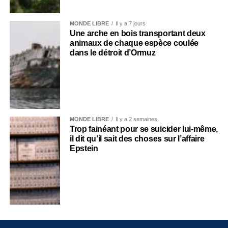
MONDE LIBRE
Il y a 7 jours
Une arche en bois transportant deux
animaux de chaque espèce coulée
dans le détroit d’Ormuz
MONDE LIBRE
Il y a 2 semaines
Trop fainéant pour se suicider lui-même,
il dit qu’il sait des choses sur l’affaire
Epstein