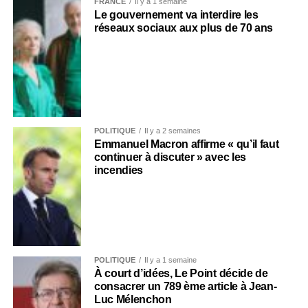
FRANCE
Il y a 1 semaine
Le gouvernement va interdire les
réseaux sociaux aux plus de 70 ans
POLITIQUE
Il y a 2 semaines
Emmanuel Macron affirme « qu’il faut
continuer à discuter » avec les
incendies
POLITIQUE
Il y a 1 semaine
À court d’idées, Le Point décide de
consacrer un 789 ème article à Jean-
Luc Mélenchon