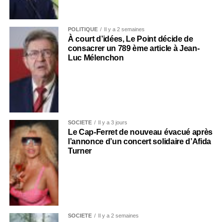
POLITIQUE
Il y a 2 semaines
À court d’idées, Le Point décide de
consacrer un 789 ème article à Jean-
Luc Mélenchon
SOCIÉTÉ
Il y a 3 jours
Le Cap-Ferret de nouveau évacué après
l’annonce d’un concert solidaire d’Afida
Turner
SOCIÉTÉ
Il y a 2 semaines