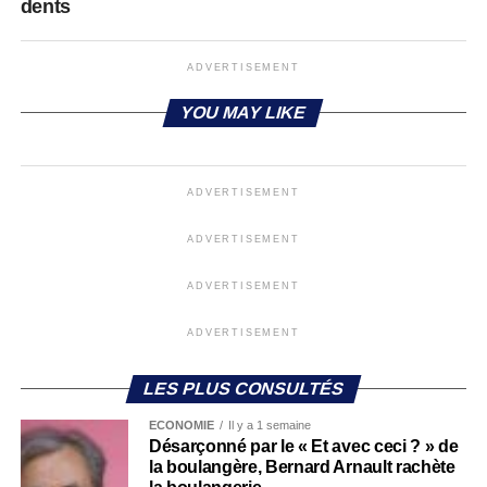
dents
ADVERTISEMENT
YOU MAY LIKE
ADVERTISEMENT
ADVERTISEMENT
ADVERTISEMENT
ADVERTISEMENT
LES PLUS CONSULTÉS
ECONOMIE
Il y a 1 semaine
Désarçonné par le « Et avec ceci ? » de
la boulangère, Bernard Arnault rachète