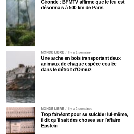
Gironde : BFMTV affirme que le feu est
désormais à 500 km de Paris
MONDE LIBRE
Il y a 1 semaine
Une arche en bois transportant deux
animaux de chaque espèce coulée
dans le détroit d’Ormuz
MONDE LIBRE
Il y a 2 semaines
Trop fainéant pour se suicider lui-même,
il dit qu’il sait des choses sur l’affaire
Epstein