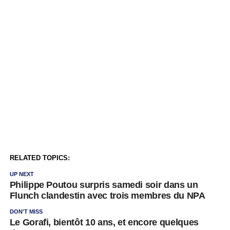
RELATED TOPICS:
UP NEXT
Philippe Poutou surpris samedi soir dans un
Flunch clandestin avec trois membres du NPA
DON'T MISS
Le Gorafi, bientôt 10 ans, et encore quelques