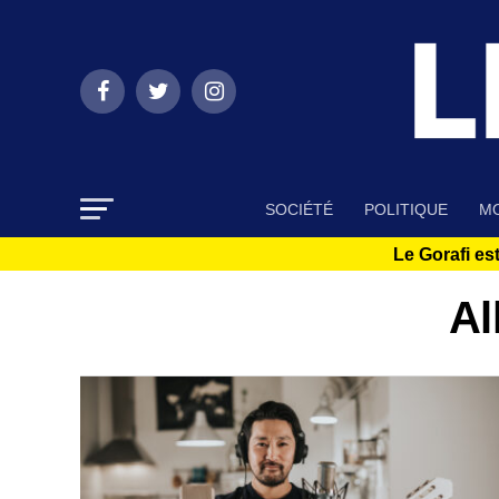
SOCIÉTÉ
POLITIQUE
MO
Le Gorafi est
Al