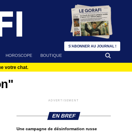
S'ABONNER AU JOURNAL !
HOROSCOPE
BOUTIQUE
 votre chat.
on"
ADVERTISEMENT
EN BREF
Une campagne de désinformation russe