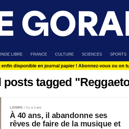
NDE LIBRE
FRANCE
CULTURE
SCIENCES
SPORTS
 enfin disponible en journal papier !
Abonnez-vous ou on tue
l posts tagged "Reggaet
LOISIRS
Il y a 3 ans
À 40 ans, il abandonne ses
rêves de faire de la musique et