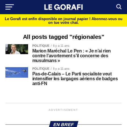
Le Gorafi est enfin disponible en journal papier !
Abonnez-vous ou
on tue votre chat.
All posts tagged "régionales"
POLITIQUE
Il y a 11 ans
Marion Maréchal Le Pen : « Je n’ai rien
contre l’avortement s’il concerne des
musulmans »
POLITIQUE
Il y a 11 ans
Pas-de-Calais – Le Parti socialiste veut
intensifier les largages aériens de badges
anti-FN
ADVERTISEMENT
EN BREF