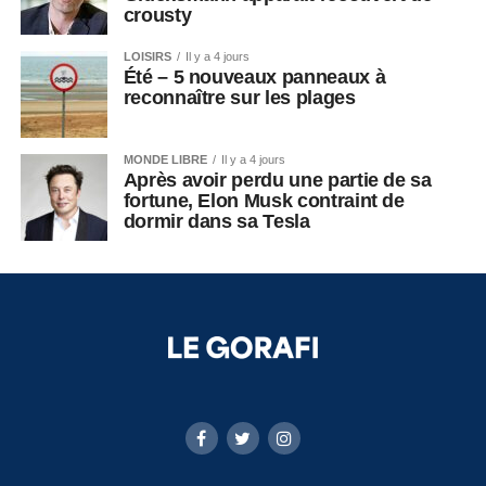
crousty
LOISIRS
Il y a 4 jours
Été – 5 nouveaux panneaux à
reconnaître sur les plages
MONDE LIBRE
Il y a 4 jours
Après avoir perdu une partie de sa
fortune, Elon Musk contraint de
dormir dans sa Tesla