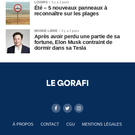
LOISIRS
Il y a 2 jours
Été – 5 nouveaux panneaux à
reconnaître sur les plages
MONDE LIBRE
Il y a 2 jours
Après avoir perdu une partie de sa
fortune, Elon Musk contraint de
dormir dans sa Tesla
À PROPOS
CONTACT
CGU
MENTIONS LÉGALES