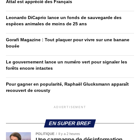
Attal est apprécié des Français
Leonardo DiCaprio lance un fonds de sauvegarde des
espèces animales de moins de 25 ans
Gorafi Magazine : Tout plaquer pour vivre sur une banane
bouée
Le gouvernement lance un numéro vert pour signaler les
forêts encore intactes
Pour gagner en popularité, Raphaël Glucksmann apparaît
recouvert de crousty
ADVERTISEMENT
EN SUPER BREF
POLITIQUE
Il y a 2 heures
Une campagne de désinformation