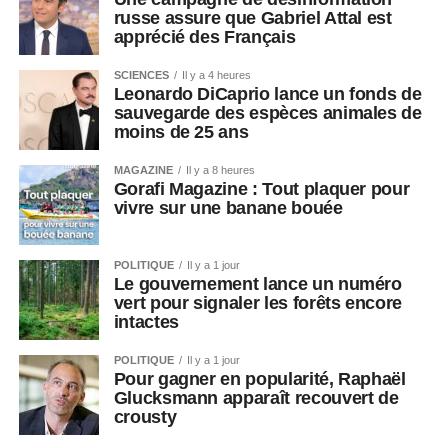
russe assure que Gabriel Attal est
apprécié des Français
SCIENCES
Il y a 4 heures
Leonardo DiCaprio lance un fonds de
sauvegarde des espèces animales de
moins de 25 ans
MAGAZINE
Il y a 8 heures
Gorafi Magazine : Tout plaquer pour
vivre sur une banane bouée
POLITIQUE
Il y a 1 jour
Le gouvernement lance un numéro
vert pour signaler les forêts encore
intactes
POLITIQUE
Il y a 1 jour
Pour gagner en popularité, Raphaël
Glucksmann apparaît recouvert de
crousty