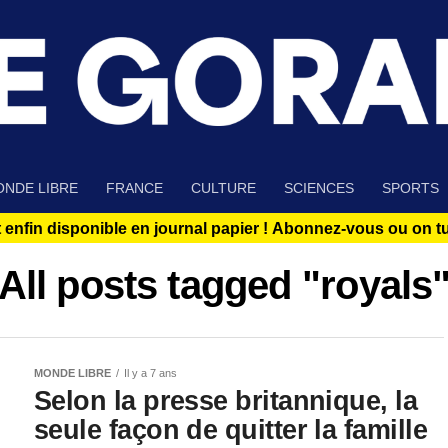
NDE LIBRE
FRANCE
CULTURE
SCIENCES
SPORTS
 enfin disponible en journal papier !
Abonnez-vous ou on tue
All posts tagged "royals
MONDE LIBRE
Il y a 7 ans
Selon la presse britannique, la
seule façon de quitter la famille