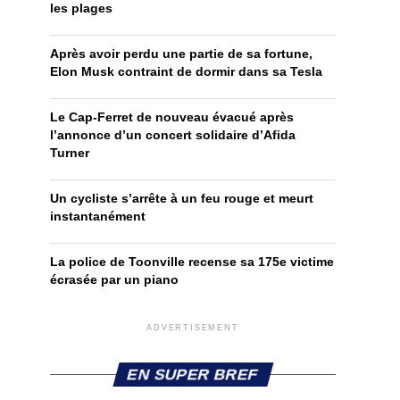
les plages
Après avoir perdu une partie de sa fortune,
Elon Musk contraint de dormir dans sa Tesla
Le Cap-Ferret de nouveau évacué après
l’annonce d’un concert solidaire d’Afida
Turner
Un cycliste s’arrête à un feu rouge et meurt
instantanément
La police de Toonville recense sa 175e victime
écrasée par un piano
ADVERTISEMENT
EN SUPER BREF