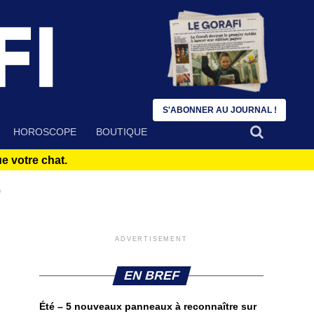
S'ABONNER AU JOURNAL !
HOROSCOPE
BOUTIQUE
 votre chat.
"
ADVERTISEMENT
EN BREF
Été – 5 nouveaux panneaux à reconnaître sur