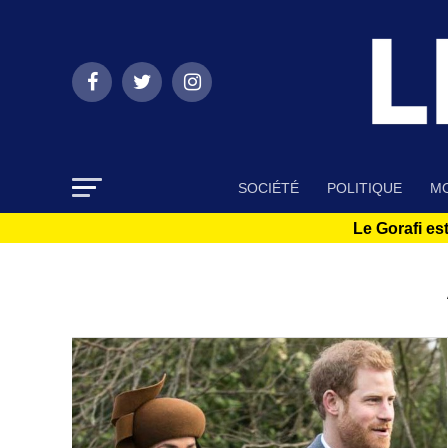
SOCIÉTÉ
POLITIQUE
MO
Le Gorafi est