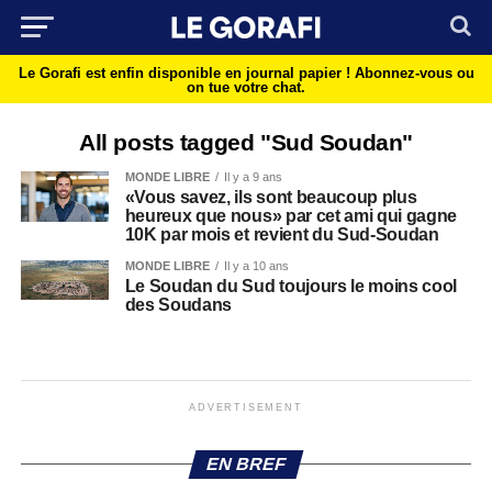
Le Gorafi est enfin disponible en journal papier !
Abonnez-vous ou
on tue votre chat.
All posts tagged "Sud Soudan"
MONDE LIBRE
Il y a 9 ans
«Vous savez, ils sont beaucoup plus
heureux que nous» par cet ami qui gagne
10K par mois et revient du Sud-Soudan
MONDE LIBRE
Il y a 10 ans
Le Soudan du Sud toujours le moins cool
des Soudans
ADVERTISEMENT
EN BREF