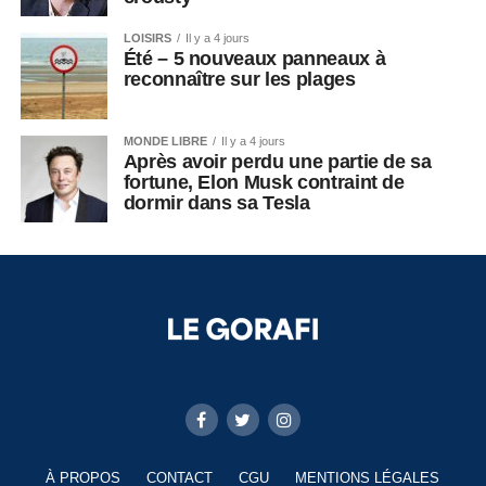
LOISIRS
Il y a 4 jours
Été – 5 nouveaux panneaux à
reconnaître sur les plages
MONDE LIBRE
Il y a 4 jours
Après avoir perdu une partie de sa
fortune, Elon Musk contraint de
dormir dans sa Tesla
À PROPOS
CONTACT
CGU
MENTIONS LÉGALES