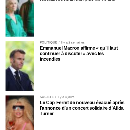
POLITIQUE
Il y a 2 semaines
Emmanuel Macron affirme « qu’il faut
continuer à discuter » avec les
incendies
SOCIÉTÉ
Il y a 4 jours
Le Cap-Ferret de nouveau évacué après
l’annonce d’un concert solidaire d’Afida
Turner