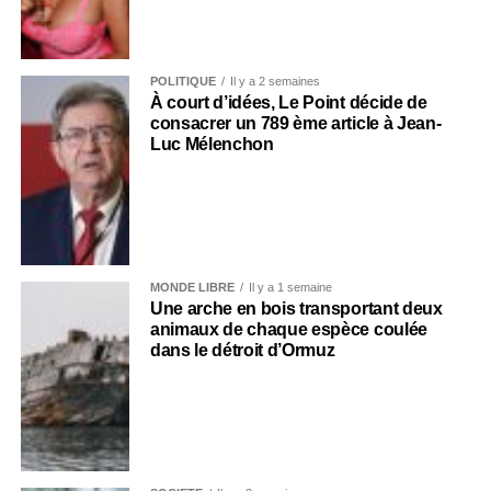
POLITIQUE
Il y a 2 semaines
À court d’idées, Le Point décide de
consacrer un 789 ème article à Jean-
Luc Mélenchon
MONDE LIBRE
Il y a 1 semaine
Une arche en bois transportant deux
animaux de chaque espèce coulée
dans le détroit d’Ormuz