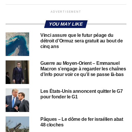
ADVERTISEMENT
YOU MAY LIKE
Vinci assure que le futur péage du
détroit d’Ormuz sera gratuit au bout de
cinq ans
Guerre au Moyen-Orient – Emmanuel
Macron s’engage à regarder les chaînes
d’info pour voir ce qu’il se passe là-bas
Les États-Unis annoncent quitter le G7
pour fonder le G1
Pâques – Le dôme de fer israélien abat
48 cloches