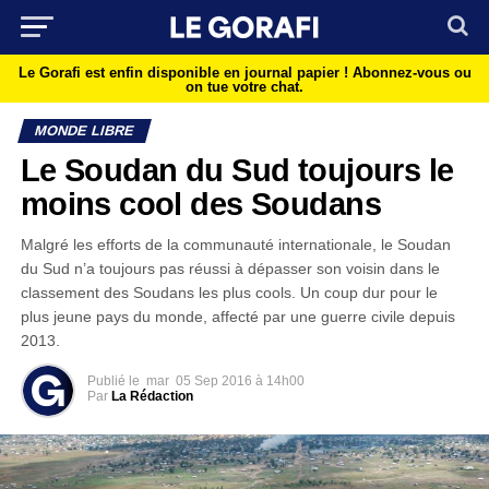
Le Gorafi est enfin disponible en journal papier !
Abonnez-vous ou
on tue votre chat.
MONDE LIBRE
Le Soudan du Sud toujours le
moins cool des Soudans
Malgré les efforts de la communauté internationale, le Soudan
du Sud n’a toujours pas réussi à dépasser son voisin dans le
classement des Soudans les plus cools. Un coup dur pour le
plus jeune pays du monde, affecté par une guerre civile depuis
2013.
Publié le
mar
05 Sep 2016 à 14h00
Par
La Rédaction