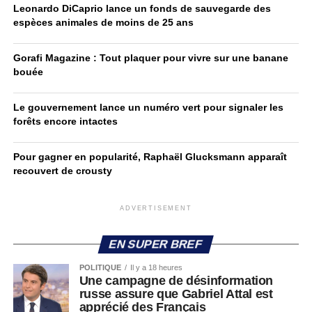
Leonardo DiCaprio lance un fonds de sauvegarde des
espèces animales de moins de 25 ans
Gorafi Magazine : Tout plaquer pour vivre sur une banane
bouée
Le gouvernement lance un numéro vert pour signaler les
forêts encore intactes
Pour gagner en popularité, Raphaël Glucksmann apparaît
recouvert de crousty
ADVERTISEMENT
EN SUPER BREF
POLITIQUE
Il y a 18 heures
Une campagne de désinformation
russe assure que Gabriel Attal est
apprécié des Français