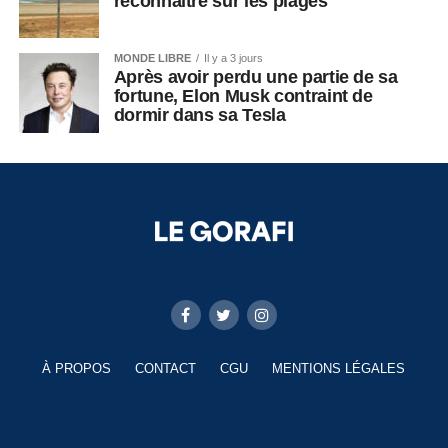
reconnaître sur les plages
MONDE LIBRE
Il y a 3 jours
Après avoir perdu une partie de sa
fortune, Elon Musk contraint de
dormir dans sa Tesla
À PROPOS
CONTACT
CGU
MENTIONS LÉGALES