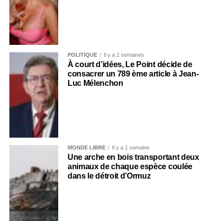
POLITIQUE
Il y a 2 semaines
À court d’idées, Le Point décide de
consacrer un 789 ème article à Jean-
Luc Mélenchon
MONDE LIBRE
Il y a 1 semaine
Une arche en bois transportant deux
animaux de chaque espèce coulée
dans le détroit d’Ormuz