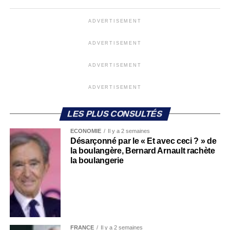
ADVERTISEMENT
ADVERTISEMENT
ADVERTISEMENT
ADVERTISEMENT
LES PLUS CONSULTÉS
ECONOMIE
Il y a 2 semaines
Désarçonné par le « Et avec ceci ? » de
la boulangère, Bernard Arnault rachète
la boulangerie
FRANCE
Il y a 2 semaines