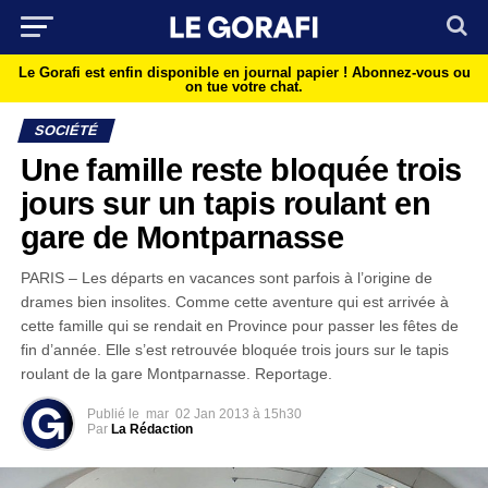
Le Gorafi est enfin disponible en journal papier !
Abonnez-vous ou
on tue votre chat.
SOCIÉTÉ
Une famille reste bloquée trois
jours sur un tapis roulant en
gare de Montparnasse
PARIS – Les départs en vacances sont parfois à l’origine de
drames bien insolites. Comme cette aventure qui est arrivée à
cette famille qui se rendait en Province pour passer les fêtes de
fin d’année. Elle s’est retrouvée bloquée trois jours sur le tapis
roulant de la gare Montparnasse. Reportage.
Publié le
mar
02 Jan 2013 à 15h30
Par
La Rédaction