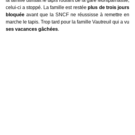
la famille utilisait le tapis roulant de la gare Montparnasse,
celui-ci a stoppé. La famille est restée
plus de trois jours
bloquée
avant que la SNCF ne réussisse à remettre en
marche le tapis. Trop tard pour la famille Vautreuil qui a vu
ses vacances gâchées
.