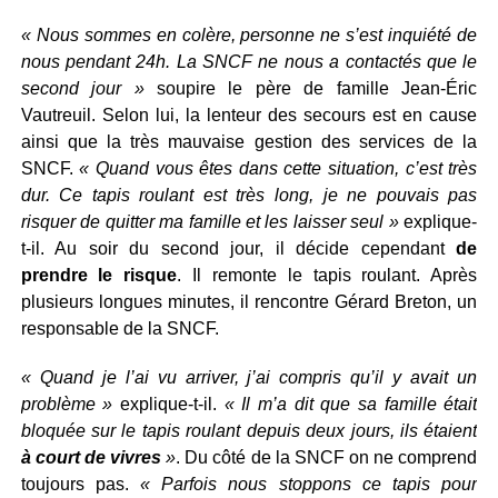
« Nous sommes en colère, personne ne s’est inquiété de
nous pendant 24h. La SNCF ne nous a contactés que le
second jour »
soupire le père de famille Jean-Éric
Vautreuil. Selon lui, la lenteur des secours est en cause
ainsi que la très mauvaise gestion des services de la
SNCF.
« Quand vous êtes dans cette situation, c’est très
dur. Ce tapis roulant est très long, je ne pouvais pas
risquer de quitter ma famille et les laisser seul »
explique-
t-il. Au soir du second jour, il décide cependant
de
prendre le risque
. Il remonte le tapis roulant. Après
plusieurs longues minutes, il rencontre Gérard Breton, un
responsable de la SNCF.
« Quand je l’ai vu arriver, j’ai compris qu’il y avait un
problème »
explique-t-il.
« Il m’a dit que sa famille était
bloquée sur le tapis roulant depuis deux jours, ils étaient
à court de vivres
»
. Du côté de la SNCF on ne comprend
toujours pas.
« Parfois nous stoppons ce tapis pour