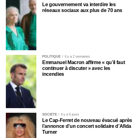
Le gouvernement va interdire les
réseaux sociaux aux plus de 70 ans
POLITIQUE
Il y a 2 semaines
Emmanuel Macron affirme « qu’il faut
continuer à discuter » avec les
incendies
SOCIÉTÉ
Il y a 5 jours
Le Cap-Ferret de nouveau évacué après
l’annonce d’un concert solidaire d’Afida
Turner