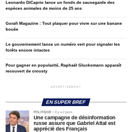
Leonardo DiCaprio lance un fonds de sauvegarde des
espèces animales de moins de 25 ans
Gorafi Magazine : Tout plaquer pour vivre sur une banane
bouée
Le gouvernement lance un numéro vert pour signaler les
forêts encore intactes
Pour gagner en popularité, Raphaël Glucksmann apparaît
recouvert de crousty
ADVERTISEMENT
EN SUPER BREF
POLITIQUE
Il y a 2 jours
Une campagne de désinformation
russe assure que Gabriel Attal est
apprécié des Français