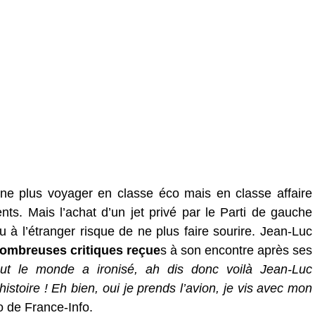
 ne plus voyager en classe éco mais en classe affaire
ents. Mais l’achat d’un jet privé par le Parti de gauche
à l’étranger risque de ne plus faire sourire. Jean-Luc
nombreuses critiques reçue
s à son encontre après ses
t le monde a ironisé, ah dis donc voilà Jean-Luc
istoire ! Eh bien, oui je prends l’avion, je vis avec mon
o de France-Info.