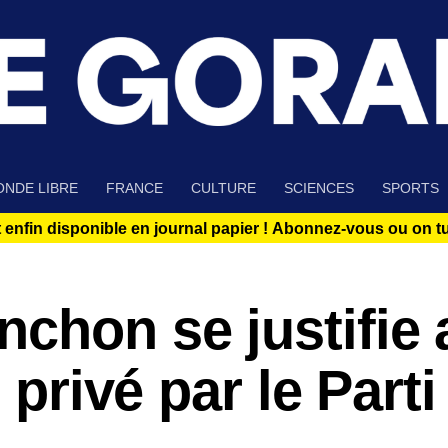
NDE LIBRE
FRANCE
CULTURE
SCIENCES
SPORTS
 enfin disponible en journal papier !
Abonnez-vous ou on tue
chon se justifie 
 privé par le Parti