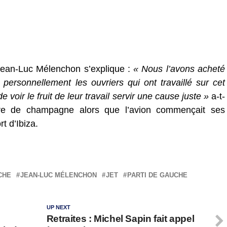
i Jean-Luc Mélenchon s’explique :
« Nous l’avons acheté
personnellement les ouvriers qui ont travaillé sur cet
 de voir le fruit de leur travail servir une cause juste »
a-t-
erre de champagne alors que l’avion commençait ses
t d’Ibiza.
CHE
JEAN-LUC MÉLENCHON
JET
PARTI DE GAUCHE
UP NEXT
Retraites : Michel Sapin fait appel