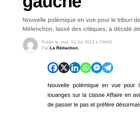
gauche
Nouvelle polémique en vue pour le tribun de
Mélenchon, lassé des critiques, a décidé de
Publié le
mar
01 Jul 2013 à 10h00
Par
La Rédaction
Nouvelle polémique en vue pour le
louanges sur la classe Affaire en av
de passer le pas et préfère désormai