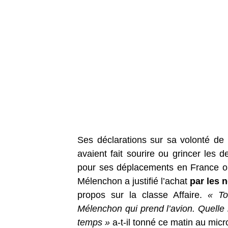
Ses déclarations sur sa volonté de
avaient fait sourire ou grincer les d
pour ses déplacements en France ou 
Mélenchon a justifié l’achat
par les 
propos sur la classe Affaire.
« Tou
Mélenchon qui prend l’avion. Quelle h
temps »
a-t-il tonné ce matin au micr