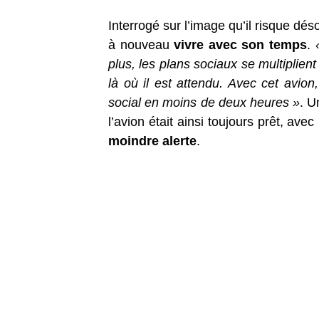
Interrogé sur l’image qu’il risque dés
à nouveau
vivre avec son temps
.
plus, les plans sociaux se multiplien
là où il est attendu. Avec cet avio
social en moins de deux heures »
. U
l’avion était ainsi toujours prêt, av
moindre alerte
.