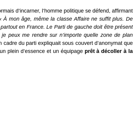
ormais d’incarner, l’homme politique se défend, affirmant
« À mon âge, même la classe Affaire ne suffit plus. De
t partout en France. Le Parti de gauche doit être présent
n, je peux me rendre sur n’importe quelle zone de plan
n cadre du parti expliquait sous couvert d’anonymat que
ec un plein d’essence et un équipage
prêt à décoller à la