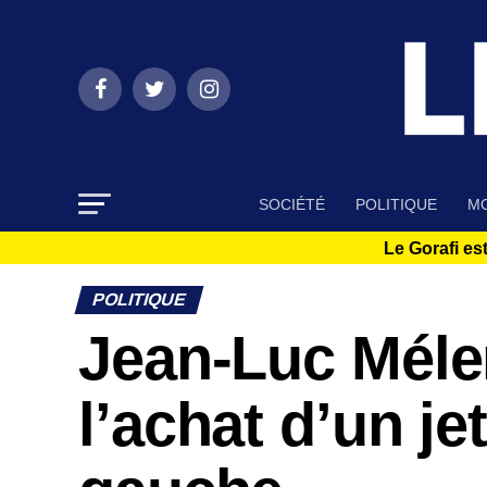
SOCIÉTÉ
POLITIQUE
MO
Le Gorafi est
POLITIQUE
Jean-Luc Mélen
l’achat d’un jet