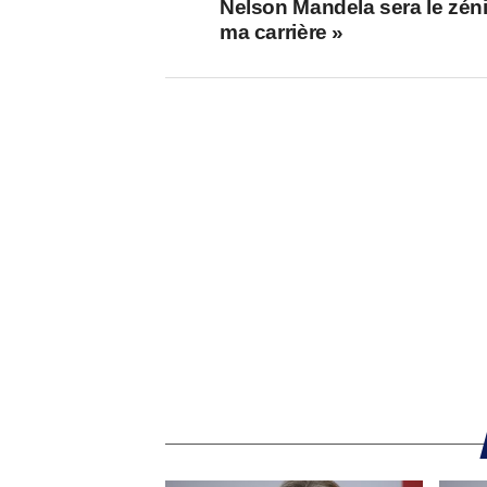
Nelson Mandela sera le zéni
ma carrière »