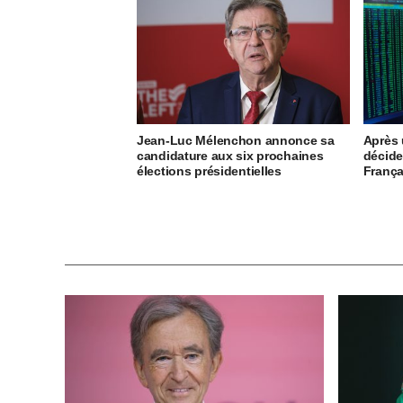
Jean-Luc Mélenchon annonce sa
Après u
candidature aux six prochaines
décide
élections présidentielles
França