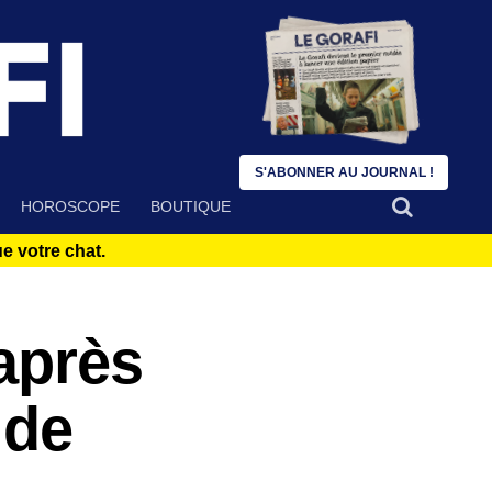
S'ABONNER AU JOURNAL !
HOROSCOPE
BOUTIQUE
 votre chat.
après
 de