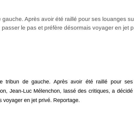
 gauche. Après avoir été raillé pour ses louanges sur
 passer le pas et préfère désormais voyager en jet p
 tribun de gauche. Après avoir été raillé pour ses
ion, Jean-Luc Mélenchon, lassé des critiques, a décidé
s voyager en jet privé. Reportage.