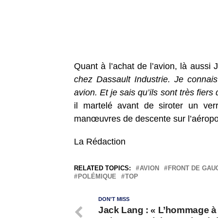
Quant à l’achat de l’avion, là auss
chez Dassault Industrie. Je connais 
avion. Et je sais qu’ils sont très fiers
il martelé avant de siroter un v
manœuvres de descente sur l’aéropor
La Rédaction
RELATED TOPICS:
AVION
FRONT DE GAU
POLÉMIQUE
TOP
DON'T MISS
Jack Lang : « L’hommage à