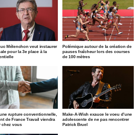
uc Mélenchon veut instaurer
Polémique autour de la création de
ale pour la 3e place à la
pauses fraîcheur lors des courses
entielle
de 100 mètres
une rupture conventionnelle,
Make-A-Wish exauce le voeu d’une
nt de France Travail viendra
adolescente de ne pas rencontrer
r chez vous
Patrick Bruel