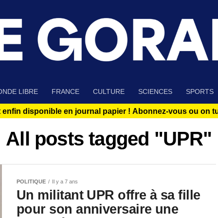
NDE LIBRE
FRANCE
CULTURE
SCIENCES
SPORTS
 enfin disponible en journal papier !
Abonnez-vous ou on tue
All posts tagged "UPR"
POLITIQUE
Il y a 7 ans
Un militant UPR offre à sa fille
pour son anniversaire une