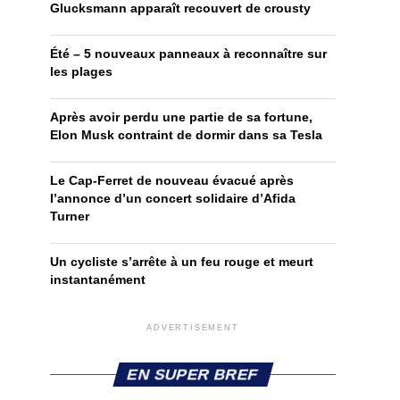
Glucksmann apparaît recouvert de crousty
Été – 5 nouveaux panneaux à reconnaître sur
les plages
Après avoir perdu une partie de sa fortune,
Elon Musk contraint de dormir dans sa Tesla
Le Cap-Ferret de nouveau évacué après
l’annonce d’un concert solidaire d’Afida
Turner
Un cycliste s’arrête à un feu rouge et meurt
instantanément
ADVERTISEMENT
EN SUPER BREF