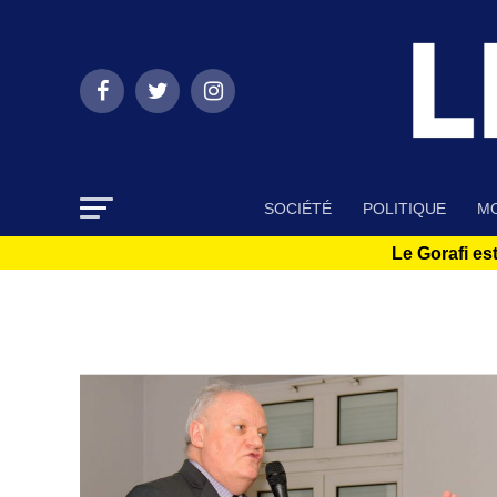
SOCIÉTÉ
POLITIQUE
MO
Le Gorafi est