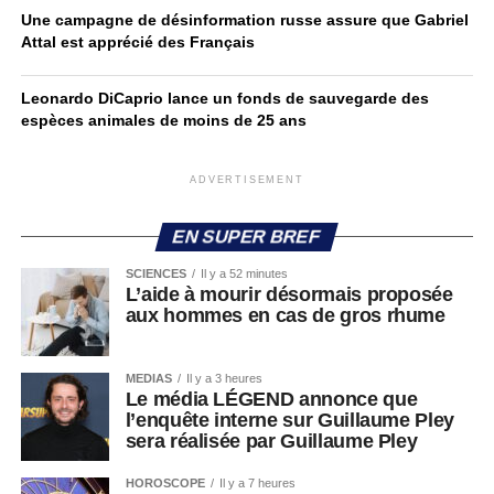
Une campagne de désinformation russe assure que Gabriel
Attal est apprécié des Français
Leonardo DiCaprio lance un fonds de sauvegarde des
espèces animales de moins de 25 ans
ADVERTISEMENT
EN SUPER BREF
SCIENCES
Il y a 52 minutes
L’aide à mourir désormais proposée
aux hommes en cas de gros rhume
MEDIAS
Il y a 3 heures
Le média LÉGEND annonce que
l’enquête interne sur Guillaume Pley
sera réalisée par Guillaume Pley
HOROSCOPE
Il y a 7 heures