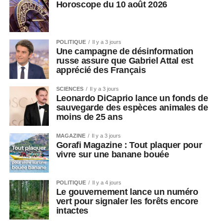
Horoscope du 10 août 2026
POLITIQUE
Il y a 3 jours
Une campagne de désinformation
russe assure que Gabriel Attal est
apprécié des Français
SCIENCES
Il y a 3 jours
Leonardo DiCaprio lance un fonds de
sauvegarde des espèces animales de
moins de 25 ans
MAGAZINE
Il y a 3 jours
Gorafi Magazine : Tout plaquer pour
vivre sur une banane bouée
POLITIQUE
Il y a 4 jours
Le gouvernement lance un numéro
vert pour signaler les forêts encore
intactes