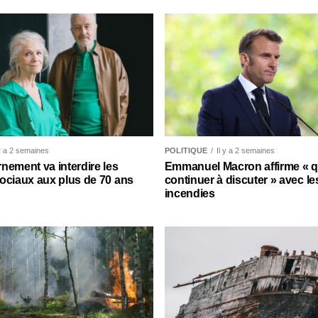
 y a 2 semaines
POLITIQUE
Il y a 2 semaines
nement va interdire les
Emmanuel Macron affirme « qu’
ociaux aux plus de 70 ans
continuer à discuter » avec le
incendies