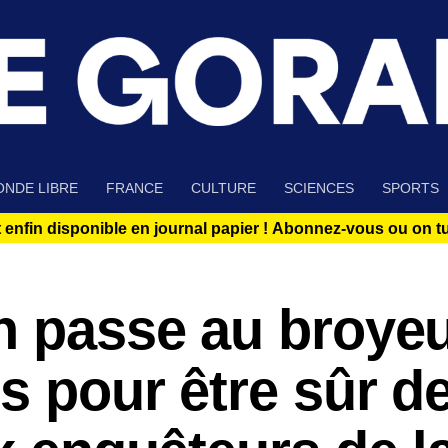
NDE LIBRE
FRANCE
CULTURE
SCIENCES
SPORTS
 enfin disponible en journal papier !
Abonnez-vous ou on tue
n passe au broyeu
es pour être sûr d