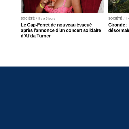
SOCIÉTÉ
Il y a 3 jours
SOCIÉTÉ
Il
Le Cap-Ferret de nouveau évacué
Gironde :
après l’annonce d’un concert solidaire
désormais
d’Afida Turner