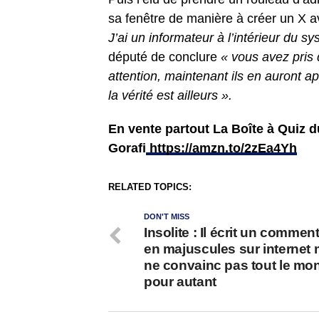
sa fenêtre de manière à créer un X a
J’ai un informateur à l’intérieur du 
député de conclure
« vous avez pris 
attention, maintenant ils en auront a
la vérité est ailleurs ».
En vente partout La Boîte à Quiz 
Gorafi
https://amzn.to/2zEa4Yh
RELATED TOPICS:
DON'T MISS
Insolite : Il écrit un commen
en majuscules sur internet 
ne convainc pas tout le mo
pour autant