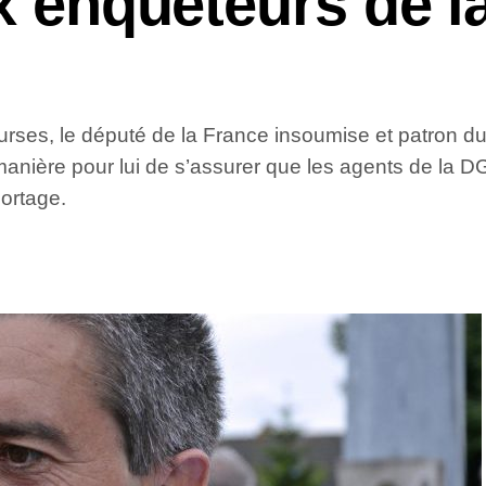
ux enquêteurs de l
courses, le député de la France insoumise et patron d
manière pour lui de s’assurer que les agents de la D
ortage.