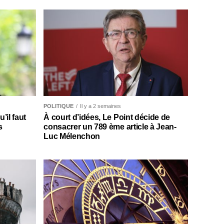
POLITIQUE
Il y a 2 semaines
il faut
À court d’idées, Le Point décide de
s
consacrer un 789 ème article à Jean-
Luc Mélenchon