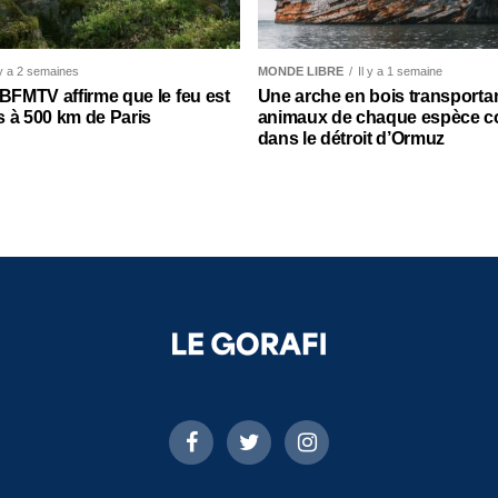
 y a 2 semaines
MONDE LIBRE
Il y a 1 semaine
 BFMTV affirme que le feu est
Une arche en bois transporta
 à 500 km de Paris
animaux de chaque espèce c
dans le détroit d’Ormuz