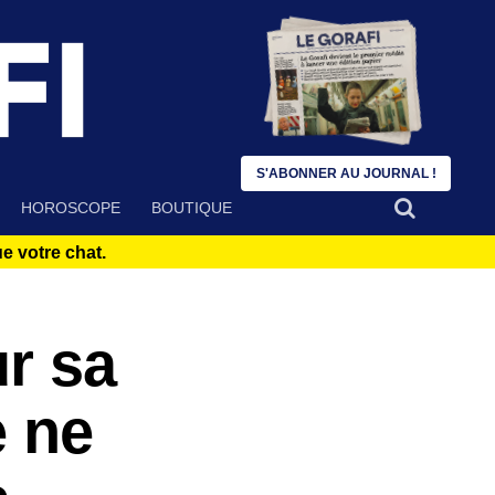
S'ABONNER AU JOURNAL !
HOROSCOPE
BOUTIQUE
 votre chat.
r sa
e ne