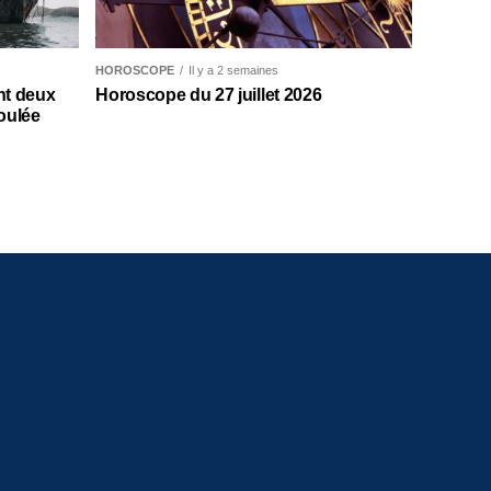
HOROSCOPE
Il y a 2 semaines
nt deux
Horoscope du 27 juillet 2026
oulée