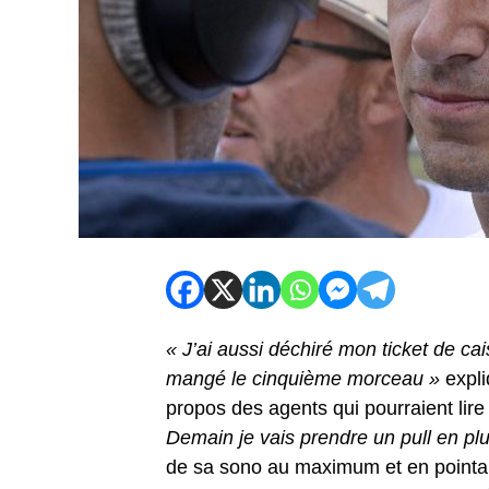
« J’ai aussi déchiré mon ticket de cais
mangé le cinquième morceau »
expli
propos des agents qui pourraient lire
Demain je vais prendre un pull en pl
de sa sono au maximum et en pointant