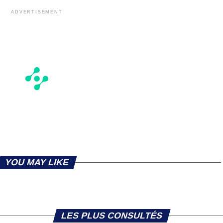
ADVERTISEMENT
YOU MAY LIKE
LES PLUS CONSULTÉS