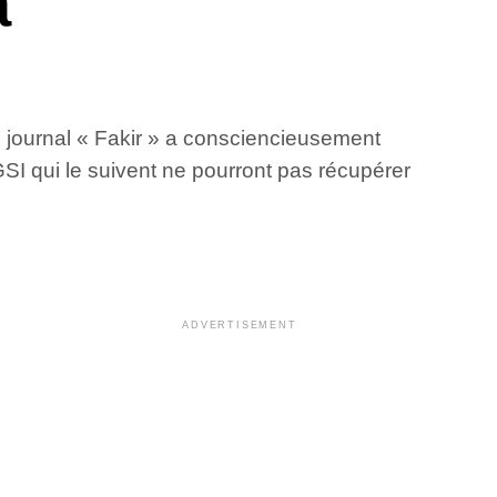
a
u journal « Fakir » a consciencieusement
GSI qui le suivent ne pourront pas récupérer
ADVERTISEMENT