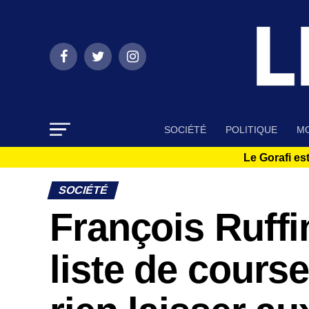
SOCIÉTÉ
POLITIQUE
MO
Le Gorafi est
SOCIÉTÉ
François Ruffi
liste de cours