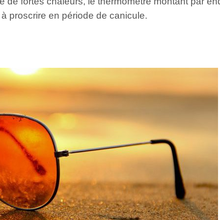
 de fortes chaleurs, le thermomètre montant par endr
 à proscrire en période de canicule.