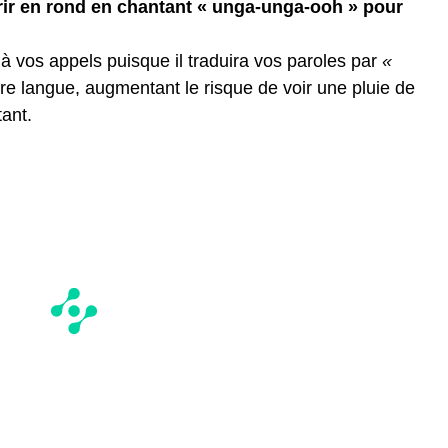
urir en rond en chantant « unga-unga-ooh » pour
e à vos appels puisque il traduira vos paroles par
«
re langue, augmentant le risque de voir une pluie de
tant.