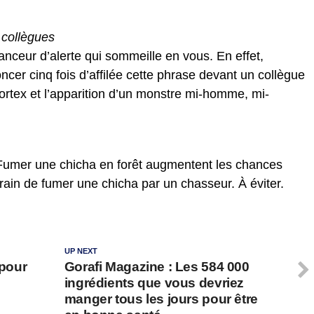
s collègues
lanceur d’alerte qui sommeille en vous. En effet,
cer cinq fois d’affilée cette phrase devant un collègue
vortex et l’apparition d’un monstre mi-homme, mi-
 Fumer une chicha en forêt augmentent les chances
rain de fumer une chicha par un chasseur. À éviter.
UP NEXT
 pour
Gorafi Magazine : Les 584 000
ingrédients que vous devriez
manger tous les jours pour être