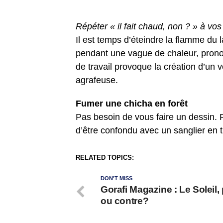
Répéter « il fait chaud, non ? » à vo
Il est temps d’éteindre la flamme du 
pendant une vague de chaleur, pronon
de travail provoque la création d’un 
agrafeuse.
Fumer une chicha en forêt
Pas besoin de vous faire un dessin.
d’être confondu avec un sanglier en t
RELATED TOPICS:
DON'T MISS
Gorafi Magazine : Le Soleil,
ou contre?