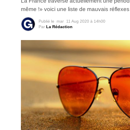
La France traverse actuellement une période
même !» voici une liste de mauvais réflexes
Publié le
mar
11 Aug 2020 à 14h00
Par
La Rédaction