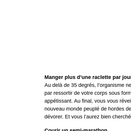
Manger plus d’une raclette par jou
Au delà de 35 degrés, l’organisme ne p
par ressortir de votre corps sous for
appétissant. Au final, vous vous réve
nouveau monde peuplé de hordes de to
dévorer. Et vous l’aurez bien cherché
Courir un semi-marathon