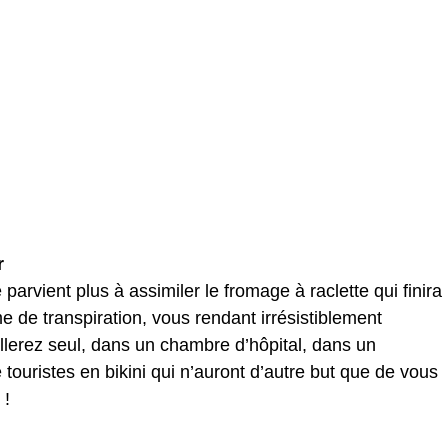
r
arvient plus à assimiler le fromage à raclette qui finira
me de transpiration, vous rendant irrésistiblement
illerez seul, dans un chambre d’hôpital, dans un
uristes en bikini qui n’auront d’autre but que de vous
 !