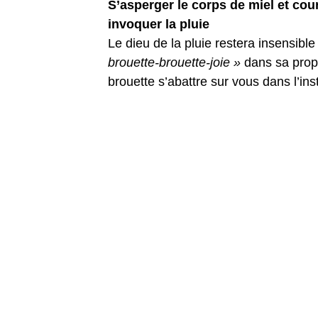
S’asperger le corps de miel et co
invoquer la pluie
Le dieu de la pluie restera insensibl
brouette-brouette-joie »
dans sa prop
brouette s’abattre sur vous dans l’ins