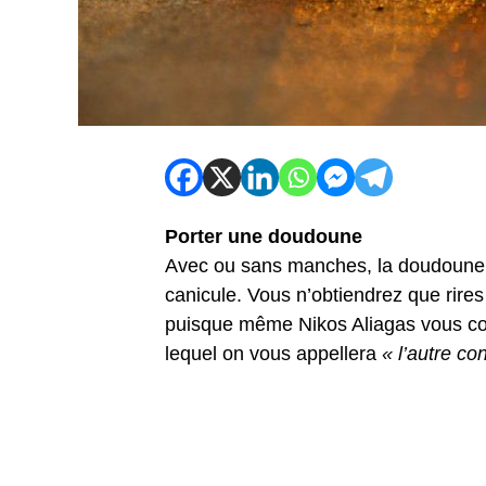
Porter une doudoune
Avec ou sans manches, la doudoune en
canicule. Vous n’obtiendrez que rires
puisque même Nikos Aliagas vous co
lequel on vous appellera
« l’autre c