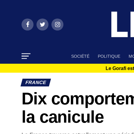
SOCIÉTÉ
POLITIQUE
MO
Le Gorafi est
FRANCE
Dix comportem
la canicule