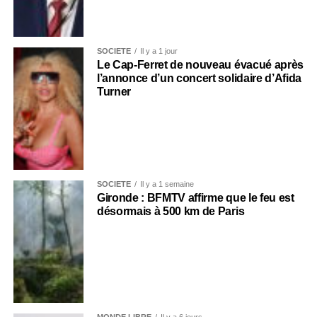
SOCIÉTÉ
Il y a 1 jour
Le Cap-Ferret de nouveau évacué après
l’annonce d’un concert solidaire d’Afida
Turner
SOCIÉTÉ
Il y a 1 semaine
Gironde : BFMTV affirme que le feu est
désormais à 500 km de Paris
MONDE LIBRE
Il y a 6 jours