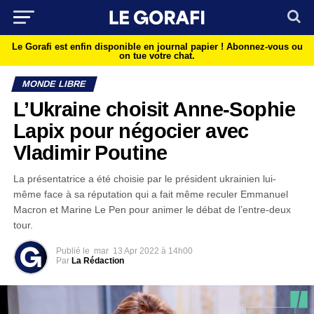
Le Gorafi est enfin disponible en journal papier !
Abonnez-vous ou
on tue votre chat.
MONDE LIBRE
L’Ukraine choisit Anne-Sophie
Lapix pour négocier avec
Vladimir Poutine
La présentatrice a été choisie par le président ukrainien lui-
même face à sa réputation qui a fait même reculer Emmanuel
Macron et Marine Le Pen pour animer le débat de l’entre-deux
tour.
Publié le
mar
13 Apr 2022 à 14h00
Par
La Rédaction