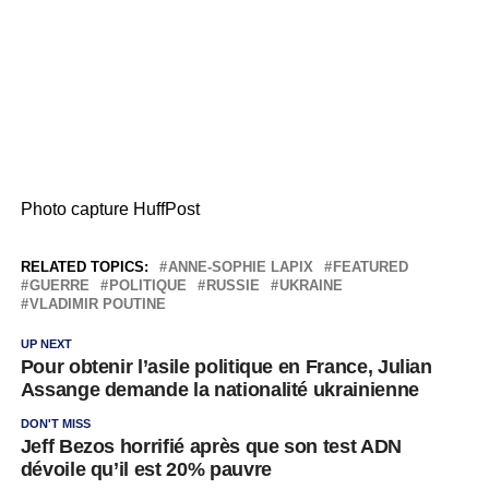
Photo capture HuffPost
RELATED TOPICS:
ANNE-SOPHIE LAPIX
FEATURED
GUERRE
POLITIQUE
RUSSIE
UKRAINE
VLADIMIR POUTINE
UP NEXT
Pour obtenir l’asile politique en France, Julian
Assange demande la nationalité ukrainienne
DON'T MISS
Jeff Bezos horrifié après que son test ADN
dévoile qu’il est 20% pauvre