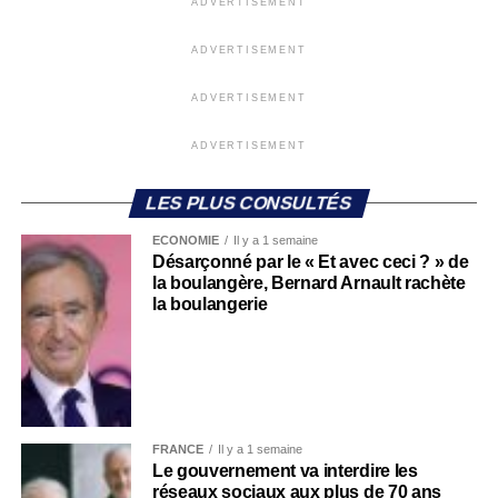
ADVERTISEMENT
ADVERTISEMENT
ADVERTISEMENT
ADVERTISEMENT
LES PLUS CONSULTÉS
ECONOMIE
Il y a 1 semaine
Désarçonné par le « Et avec ceci ? » de
la boulangère, Bernard Arnault rachète
la boulangerie
FRANCE
Il y a 1 semaine
Le gouvernement va interdire les
réseaux sociaux aux plus de 70 ans