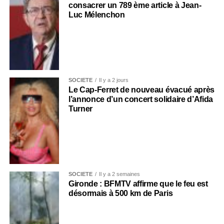
consacrer un 789 ème article à Jean-
Luc Mélenchon
SOCIÉTÉ
Il y a 2 jours
Le Cap-Ferret de nouveau évacué après
l’annonce d’un concert solidaire d’Afida
Turner
SOCIÉTÉ
Il y a 2 semaines
Gironde : BFMTV affirme que le feu est
désormais à 500 km de Paris