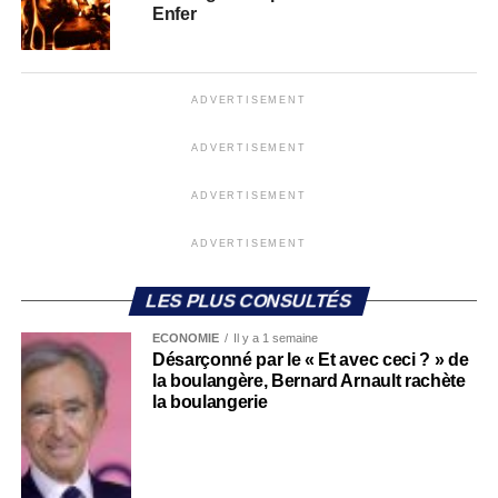
Enfer
ADVERTISEMENT
ADVERTISEMENT
ADVERTISEMENT
ADVERTISEMENT
LES PLUS CONSULTÉS
ECONOMIE
Il y a 1 semaine
Désarçonné par le « Et avec ceci ? » de
la boulangère, Bernard Arnault rachète
la boulangerie