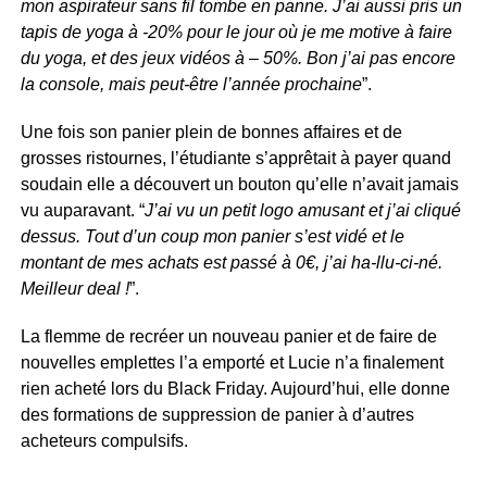
mon aspirateur sans fil tombe en panne. J’ai aussi pris un
tapis de yoga à -20% pour le jour où je me motive à faire
du yoga, et des jeux vidéos à – 50%. Bon j’ai pas encore
la console, mais peut-être l’année prochaine
”.
Une fois son panier plein de bonnes affaires et de
grosses ristournes, l’étudiante s’apprêtait à payer quand
soudain elle a découvert un bouton qu’elle n’avait jamais
vu auparavant. “
J’ai vu un petit logo amusant et j’ai cliqué
dessus. Tout d’un coup mon panier s’est vidé et le
montant de mes achats est passé à 0€, j’ai ha-llu-ci-né.
Meilleur deal !
”.
La flemme de recréer un nouveau panier et de faire de
nouvelles emplettes l’a emporté et Lucie n’a finalement
rien acheté lors du Black Friday. Aujourd’hui, elle donne
des formations de suppression de panier à d’autres
acheteurs compulsifs.