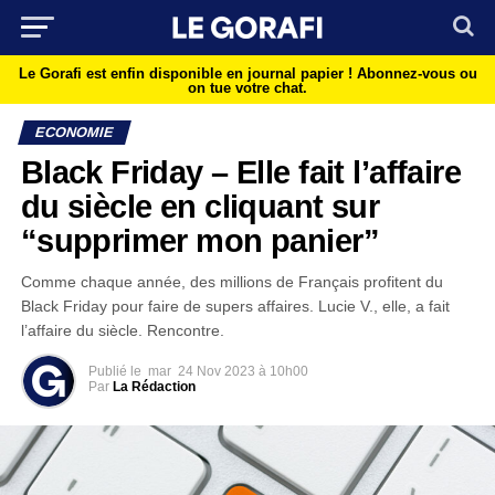
Le Gorafi est enfin disponible en journal papier !
Abonnez-vous ou
on tue votre chat.
ECONOMIE
Black Friday – Elle fait l’affaire
du siècle en cliquant sur
“supprimer mon panier”
Comme chaque année, des millions de Français profitent du
Black Friday pour faire de supers affaires. Lucie V., elle, a fait
l’affaire du siècle. Rencontre.
Publié le
mar
24 Nov 2023 à 10h00
Par
La Rédaction