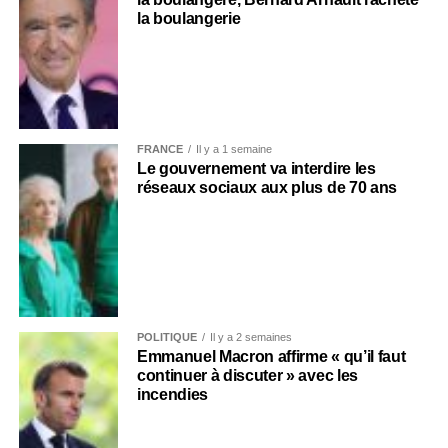
la boulangerie
FRANCE
Il y a 1 semaine
Le gouvernement va interdire les
réseaux sociaux aux plus de 70 ans
POLITIQUE
Il y a 2 semaines
Emmanuel Macron affirme « qu’il faut
continuer à discuter » avec les
incendies