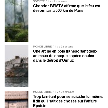
SOCIÉTÉ
Il y a 2 semaines
Gironde : BFMTV affirme que le feu est
désormais à 500 km de Paris
MONDE LIBRE
Il y a 1 semaine
Une arche en bois transportant deux
animaux de chaque espèce coulée
dans le détroit d’Ormuz
MONDE LIBRE
Il y a 2 semaines
Trop fainéant pour se suicider lui-même,
il dit qu’il sait des choses sur l’affaire
Epstein