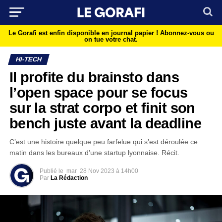
Le Gorafi est enfin disponible en journal papier !
Abonnez-vous ou
on tue votre chat.
HI-TECH
Il profite du brainsto dans
l’open space pour se focus
sur la strat corpo et finit son
bench juste avant la deadline
C’est une histoire quelque peu farfelue qui s’est déroulée ce
matin dans les bureaux d’une startup lyonnaise. Récit.
Publié le
mar
28 Nov 2023 à 14h00
Par
La Rédaction