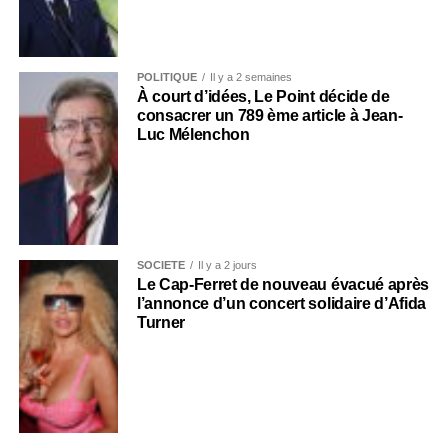
POLITIQUE
Il y a 2 semaines
À court d’idées, Le Point décide de
consacrer un 789 ème article à Jean-
Luc Mélenchon
SOCIÉTÉ
Il y a 2 jours
Le Cap-Ferret de nouveau évacué après
l’annonce d’un concert solidaire d’Afida
Turner