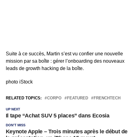
Suite à ce succès, Martin s’est vu confier une nouvelle
mission par sa boîte : gérer l’onboarding des nouveaux
leads de growth hacking de la boîte.
photo iStock
RELATED TOPICS:
CORPO
FEATURED
FRENCHTECH
UP NEXT
Il tape “Achat SUV 5 places” dans Ecosia
DON'T MISS
Keynote Apple – Trois minutes après le début de