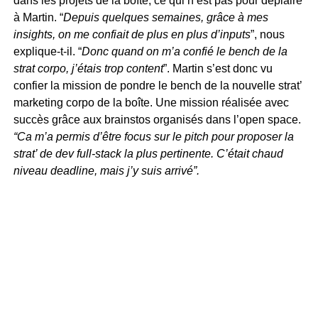
dans les projets de la boîte, ce qui n’est pas pour déplaire
à Martin. “
Depuis quelques semaines, grâce à mes
insights, on me confiait de plus en plus d’inputs
”, nous
explique-t-il. “
Donc quand on m’a confié le bench de la
strat corpo, j’étais trop content
”. Martin s’est donc vu
confier la mission de pondre le bench de la nouvelle strat’
marketing corpo de la boîte. Une mission réalisée avec
succès grâce aux brainstos organisés dans l’open space.
“Ca m’a permis d’être focus sur le pitch pour proposer la
strat’ de dev full-stack la plus pertinente. C’était chaud
niveau deadline, mais j’y suis arrivé”.