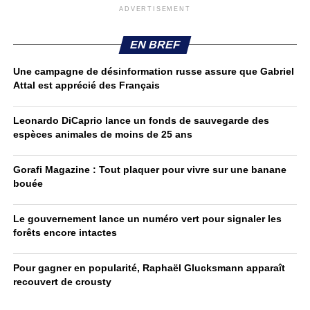
ADVERTISEMENT
EN BREF
Une campagne de désinformation russe assure que Gabriel
Attal est apprécié des Français
Leonardo DiCaprio lance un fonds de sauvegarde des
espèces animales de moins de 25 ans
Gorafi Magazine : Tout plaquer pour vivre sur une banane
bouée
Le gouvernement lance un numéro vert pour signaler les
forêts encore intactes
Pour gagner en popularité, Raphaël Glucksmann apparaît
recouvert de crousty