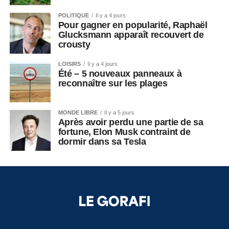
POLITIQUE
Il y a 4 jours
Pour gagner en popularité, Raphaël
Glucksmann apparaît recouvert de
crousty
LOISIRS
Il y a 4 jours
Été – 5 nouveaux panneaux à
reconnaître sur les plages
MONDE LIBRE
Il y a 5 jours
Après avoir perdu une partie de sa
fortune, Elon Musk contraint de
dormir dans sa Tesla