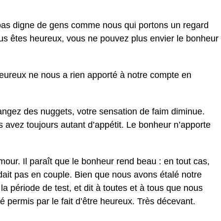
 pas digne de gens comme nous qui portons un regard
us êtes heureux, vous ne pouvez plus envier le bonheur
heureux ne nous a rien apporté à notre compte en
angez des nuggets, votre sensation de faim diminue.
 avez toujours autant d’appétit. Le bonheur n’apporte
our. Il paraît que le bonheur rend beau : en tout cas,
ait pas en couple. Bien que nous avons étalé notre
 période de test, et dit à toutes et à tous que nous
 permis par le fait d’être heureux. Très décevant.