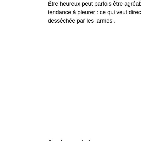
Être heureux peut parfois être agréa
tendance à pleurer : ce qui veut dir
desséchée par les larmes .