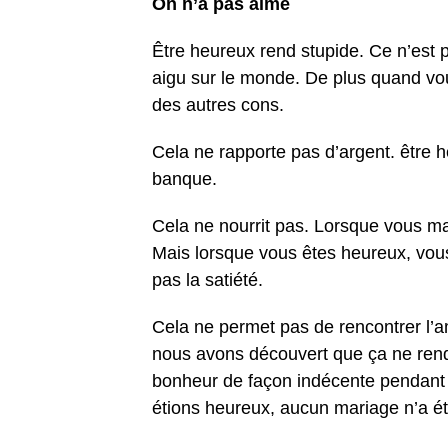
On n’a pas aimé
Être heureux rend stupide. Ce n’est
aigu sur le monde. De plus quand vo
des autres cons.
Cela ne rapporte pas d’argent. être 
banque.
Cela ne nourrit pas. Lorsque vous m
Mais lorsque vous êtes heureux, vous
pas la satiété.
Cela ne permet pas de rencontrer l’am
nous avons découvert que ça ne rend
bonheur de façon indécente pendant la
étions heureux, aucun mariage n’a été