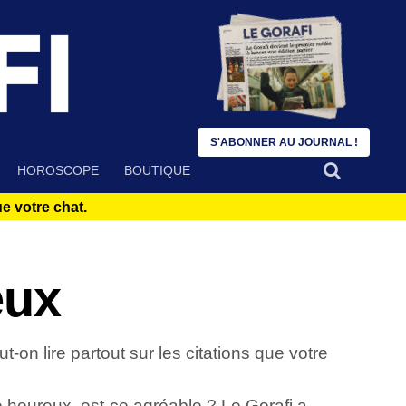
S'ABONNER AU JOURNAL !
HOROSCOPE
BOUTIQUE
 votre chat.
eux
-on lire partout sur les citations que votre
re heureux, est-ce agréable ? Le Gorafi a