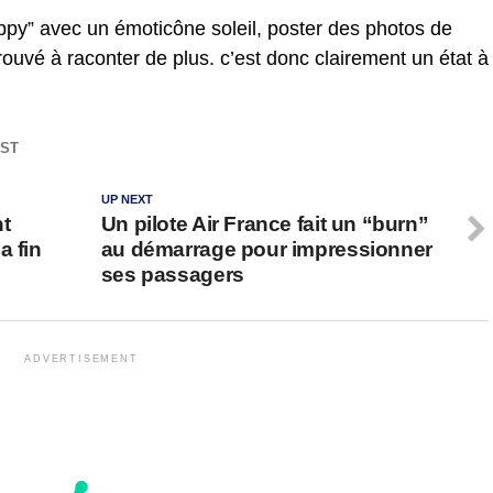
appy” avec un émoticône soleil, poster des photos de
ouvé à raconter de plus. c’est donc clairement un état à
ST
UP NEXT
nt
Un pilote Air France fait un “burn”
a fin
au démarrage pour impressionner
ses passagers
ADVERTISEMENT