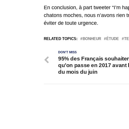
En conclusion, à part tweeter “I’m h
chatons moches, nous n’avons rien tr
éviter de toute urgence.
RELATED TOPICS:
BONHEUR
ÉTUDE
TE
DON'T MISS
95% des Français souhaite
qu’on passe en 2017 avant l
du mois du juin