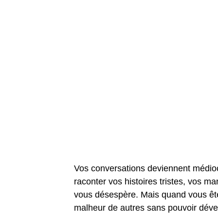
Vos conversations deviennent médioc
raconter vos histoires tristes, vos
vous désespère. Mais quand vous ête
malheur de autres sans pouvoir déver