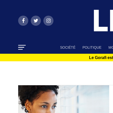
SOCIÉTÉ
POLITIQUE
MO
Le Gorafi est