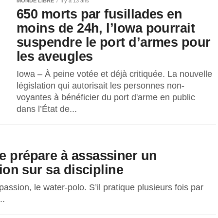
MONDE LIBRE
Il y a 13 ans
650 morts par fusillades en
moins de 24h, l’Iowa pourrait
suspendre le port d’armes pour
les aveugles
Iowa – À peine votée et déjà critiquée. La nouvelle
législation qui autorisait les personnes non-
voyantes à bénéficier du port d'arme en public
dans l’État de...
e prépare à assassiner un
tion sur sa discipline
assion, le water-polo. S’il pratique plusieurs fois par
..