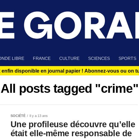
NDE LIBRE
FRANCE
CULTURE
SCIENCES
SPORTS
 enfin disponible en journal papier !
Abonnez-vous ou on tue
All posts tagged "crime"
SOCIÉTÉ
Il y a 13 ans
Une profileuse découvre qu’elle
était elle-même responsable de