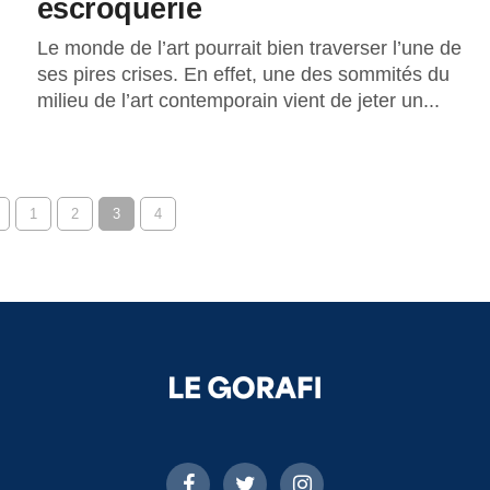
escroquerie
Le monde de l’art pourrait bien traverser l’une de
ses pires crises. En effet, une des sommités du
milieu de l’art contemporain vient de jeter un...
1
2
3
4