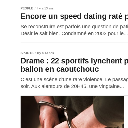
PEOPLE
Il y a 13 ans
Encore un speed dating raté 
Se reconstruire est parfois une question de pat
Désir le sait bien. Condamné en 2003 pour le...
SPORTS
Il y a 13 ans
Drame : 22 sportifs lynchent
ballon en caoutchouc
C’est une scène d’une rare violence. Le passa
soir. Aux alentours de 20H45, une vingtaine...