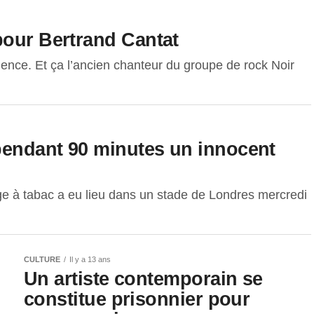
pour Bertrand Cantat
ience. Et ça l’ancien chanteur du groupe de rock Noir
 pendant 90 minutes un innocent
ge à tabac a eu lieu dans un stade de Londres mercredi
CULTURE
Il y a 13 ans
Un artiste contemporain se
constitue prisonnier pour