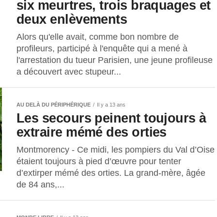
six meurtres, trois braquages et
deux enlèvements
Alors qu'elle avait, comme bon nombre de
profileurs, participé à l'enquête qui a mené à
l'arrestation du tueur Parisien, une jeune profileuse
a découvert avec stupeur...
AU DELÀ DU PÉRIPHÉRIQUE
Il y a 13 ans
Les secours peinent toujours à
extraire mémé des orties
Montmorency - Ce midi, les pompiers du Val d’Oise
étaient toujours à pied d’œuvre pour tenter
d’extirper mémé des orties. La grand-mère, âgée
de 84 ans,...