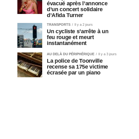
évacué après l’annonce
d’un concert solidaire
d’Afida Turner
TRANSPORTS
Il y a 2 jours
Un cycliste s’arrête à un
feu rouge et meurt
instantanément
AU DELÀ DU PÉRIPHÉRIQUE
Il y a 3 jours
La police de Toonville
recense sa 175e victime
écrasée par un piano