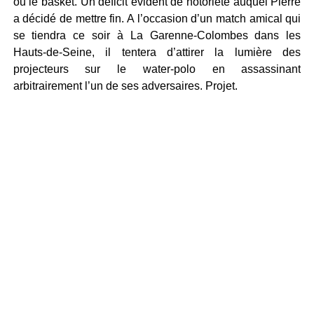
ou le basket. Un déficit évident de notoriété auquel Pierre
a décidé de mettre fin. A l’occasion d’un match amical qui
se tiendra ce soir à La Garenne-Colombes dans les
Hauts-de-Seine, il tentera d’attirer la lumière des
projecteurs sur le water-polo en assassinant
arbitrairement l’un de ses adversaires. Projet.