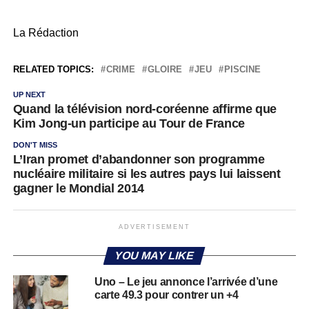
La Rédaction
RELATED TOPICS:
CRIME
GLOIRE
JEU
PISCINE
UP NEXT
Quand la télévision nord-coréenne affirme que
Kim Jong-un participe au Tour de France
DON'T MISS
L’Iran promet d’abandonner son programme
nucléaire militaire si les autres pays lui laissent
gagner le Mondial 2014
ADVERTISEMENT
YOU MAY LIKE
Uno – Le jeu annonce l’arrivée d’une
carte 49.3 pour contrer un +4