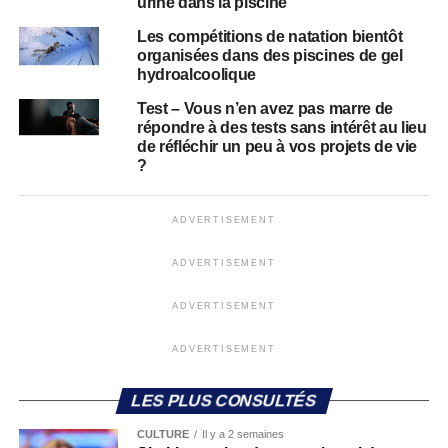
urine dans la piscine
Les compétitions de natation bientôt
organisées dans des piscines de gel
hydroalcoolique
Test – Vous n’en avez pas marre de
répondre à des tests sans intérêt au lieu
de réfléchir un peu à vos projets de vie
?
ADVERTISEMENT
ADVERTISEMENT
ADVERTISEMENT
ADVERTISEMENT
LES PLUS CONSULTÉS
CULTURE
Il y a 2 semaines