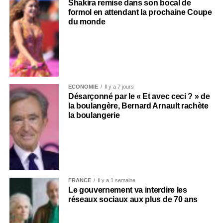
Shakira remise dans son bocal de
formol en attendant la prochaine Coupe
du monde
ECONOMIE
Il y a 7 jours
Désarçonné par le « Et avec ceci ? » de
la boulangère, Bernard Arnault rachète
la boulangerie
FRANCE
Il y a 1 semaine
Le gouvernement va interdire les
réseaux sociaux aux plus de 70 ans