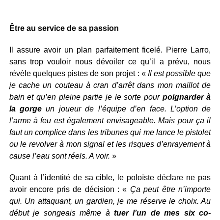
Être au service de sa passion
Il assure avoir un plan parfaitement ficelé. Pierre Larro,
sans trop vouloir nous dévoiler ce qu’il a prévu, nous
révèle quelques pistes de son projet : «
Il est possible que
je cache un couteau à cran d’arrêt dans mon maillot de
bain et qu’en pleine partie je le sorte pour
poignarder à
la gorge
un joueur de l’équipe d’en face. L’option de
l’arme à feu est également envisageable. Mais pour ça il
faut un complice dans les tribunes qui me lance le pistolet
ou le revolver à mon signal et les risques d’enrayement à
cause l’eau sont réels. A voir.
»
Quant à l’identité de sa cible, le poloïste déclare ne pas
avoir encore pris de décision : «
Ça peut être n’importe
qui. Un attaquant, un gardien, je me réserve le choix. Au
début je songeais même à
tuer l’un de mes six co-