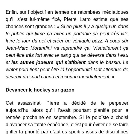
Enfin, sur l’objectif en termes de retombées médiatiques
qu’il s’est lui-même fixé, Pierre Larro estime que ses
chances sont grandes : «
Si en plus il y a quelqu’un dans
le public qui filme ça avec un portable ça peut très vite
faire le tour du net et créer un véritable buzz. A coup sûr
Jean-Marc Morandini va reprendre ça. Visuellement ça
peut être très fort avec le sang qui se déverse dans l’eau
et
les autres joueurs qui s’affolent
dans le bassin. Le
water-polo tient peut-être là l’opportunité tant attendue de
devenir un sport connu et reconnu mondialement.
»
Devancer le hockey sur gazon
Cet assassinat, Pierre a décidé de le perpétrer
aujourd’hui alors qu’il l’avait pourtant planifié pour la
rentrée prochaine en septembre. Si le poloïste a choisi
d’avancer sa fatale échéance, c’est pour éviter de se faire
griller la priorité par d’autres sportifs issus de disciplines