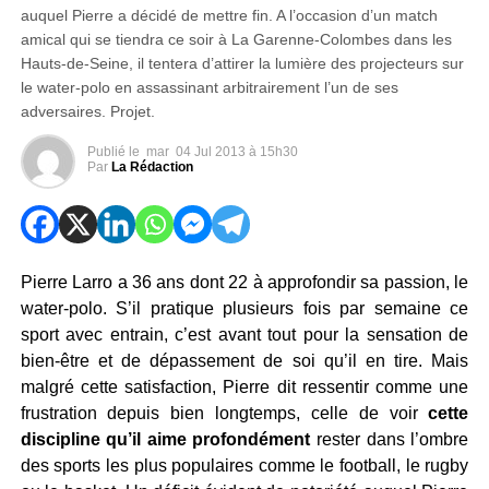
auquel Pierre a décidé de mettre fin. A l’occasion d’un match
amical qui se tiendra ce soir à La Garenne-Colombes dans les
Hauts-de-Seine, il tentera d’attirer la lumière des projecteurs sur
le water-polo en assassinant arbitrairement l’un de ses
adversaires. Projet.
Publié le
mar
04 Jul 2013 à 15h30
Par
La Rédaction
Pierre Larro a 36 ans dont 22 à approfondir sa passion, le
water-polo. S’il pratique plusieurs fois par semaine ce
sport avec entrain, c’est avant tout pour la sensation de
bien-être et de dépassement de soi qu’il en tire. Mais
malgré cette satisfaction, Pierre dit ressentir comme une
frustration depuis bien longtemps, celle de voir
cette
discipline qu’il aime profondément
rester dans l’ombre
des sports les plus populaires comme le football, le rugby