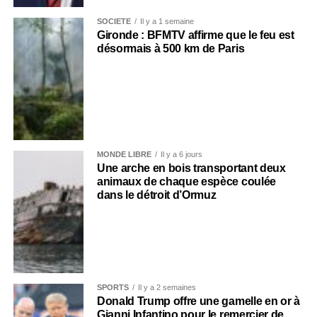
SOCIÉTÉ
Il y a 1 semaine
Gironde : BFMTV affirme que le feu est
désormais à 500 km de Paris
MONDE LIBRE
Il y a 6 jours
Une arche en bois transportant deux
animaux de chaque espèce coulée
dans le détroit d’Ormuz
SPORTS
Il y a 2 semaines
Donald Trump offre une gamelle en or à
Gianni Infantino pour le remercier de