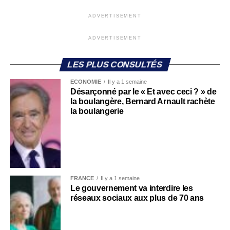
ADVERTISEMENT
ADVERTISEMENT
LES PLUS CONSULTÉS
ECONOMIE
Il y a 1 semaine
Désarçonné par le « Et avec ceci ? » de
la boulangère, Bernard Arnault rachète
la boulangerie
FRANCE
Il y a 1 semaine
Le gouvernement va interdire les
réseaux sociaux aux plus de 70 ans