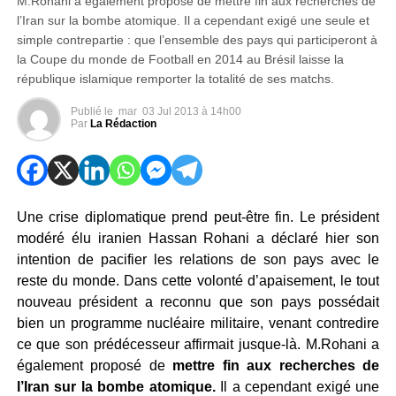
M.Rohani a également proposé de mettre fin aux recherches de
l’Iran sur la bombe atomique. Il a cependant exigé une seule et
simple contrepartie : que l’ensemble des pays qui participeront à
la Coupe du monde de Football en 2014 au Brésil laisse la
république islamique remporter la totalité de ses matchs.
Publié le
mar
03 Jul 2013 à 14h00
Par
La Rédaction
Une crise diplomatique prend peut-être fin. Le président
modéré élu iranien Hassan Rohani a déclaré hier son
intention de pacifier les relations de son pays avec le
reste du monde. Dans cette volonté d’apaisement, le tout
nouveau président a reconnu que son pays possédait
bien un programme nucléaire militaire, venant contredire
ce que son prédécesseur affirmait jusque-là. M.Rohani a
également proposé de
mettre fin aux recherches de
l’Iran sur la bombe atomique.
Il a cependant exigé une