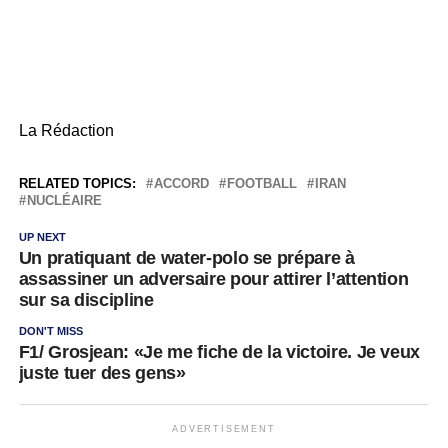
La Rédaction
RELATED TOPICS:
ACCORD
FOOTBALL
IRAN
NUCLÉAIRE
UP NEXT
Un pratiquant de water-polo se prépare à
assassiner un adversaire pour attirer l’attention
sur sa discipline
DON'T MISS
F1/ Grosjean: «Je me fiche de la victoire. Je veux
juste tuer des gens»
ADVERTISEMENT