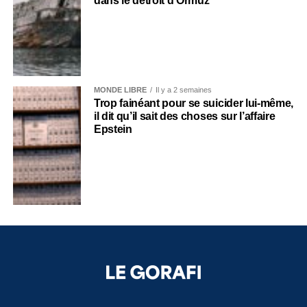
dans le détroit d’Ormuz
MONDE LIBRE
Il y a 2 semaines
Trop fainéant pour se suicider lui-même,
il dit qu’il sait des choses sur l’affaire
Epstein