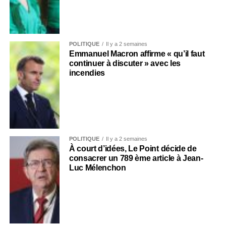
POLITIQUE
Il y a 2 semaines
Emmanuel Macron affirme « qu’il faut
continuer à discuter » avec les
incendies
POLITIQUE
Il y a 2 semaines
À court d’idées, Le Point décide de
consacrer un 789 ème article à Jean-
Luc Mélenchon