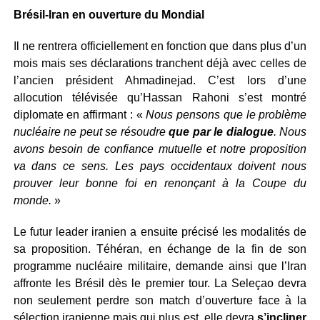
Brésil-Iran en ouverture du Mondial
Il ne rentrera officiellement en fonction que dans plus d’un
mois mais ses déclarations tranchent déjà avec celles de
l’ancien président Ahmadinejad. C’est lors d’une
allocution télévisée qu’Hassan Rahoni s’est montré
diplomate en affirmant : «
Nous pensons que le problème
nucléaire ne peut se résoudre
que par le dialogue
. Nous
avons besoin de confiance mutuelle et notre proposition
va dans ce sens. Les pays occidentaux doivent nous
prouver leur bonne foi en renonçant à la Coupe du
monde.
»
Le futur leader iranien a ensuite précisé les modalités de
sa proposition. Téhéran, en échange de la fin de son
programme nucléaire militaire, demande ainsi que l’Iran
affronte les Brésil dès le premier tour. La Seleçao devra
non seulement perdre son match d’ouverture face à la
sélection iranienne mais qui plus est, elle devra
s’incliner