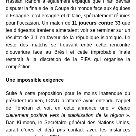
Hassan Rahoni a également expliqué que l’Iran devrait
disputer la finale de la Coupe du monde face aux équipes
d’Espagne, d’Allemagne et d’Italie, spécialement réunies
pour l’occasion. Un match de
11 joueurs contre 33
que
les dirigeants iraniens aimeraient voir se terminer sur un
résultat de 3-1 en faveur de la république islamique. Le
reste des matchs se trouvant entre cette rencontre
d’ouverture face au Brésil et cette improbable finale
resterait à la discrétion de la FIFA qui organise la
compétition.
Une impossible exigence
Suite à cette proposition pour le moins inattendue du
président iranien, l’ONU a affirmé avoir entendu l’appel
de Téhéran et voit en cette annonce une «
étape
clairement positive vers la stabilisation de la région
».
Ban Ki-moon, le Secrétaire général des Nations Unies,
aurait d’ores et déjà pris contact avec les instances