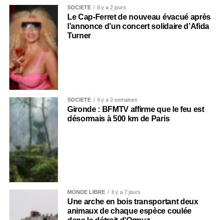
SOCIÉTÉ
Il y a 2 jours
Le Cap-Ferret de nouveau évacué après
l’annonce d’un concert solidaire d’Afida
Turner
SOCIÉTÉ
Il y a 2 semaines
Gironde : BFMTV affirme que le feu est
désormais à 500 km de Paris
MONDE LIBRE
Il y a 7 jours
Une arche en bois transportant deux
animaux de chaque espèce coulée