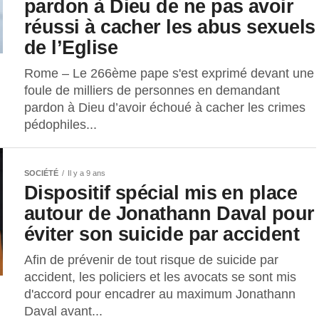
pardon à Dieu de ne pas avoir
réussi à cacher les abus sexuels
de l’Eglise
Rome – Le 266ème pape s'est exprimé devant une
foule de milliers de personnes en demandant
pardon à Dieu d’avoir échoué à cacher les crimes
pédophiles...
SOCIÉTÉ
Il y a 9 ans
Dispositif spécial mis en place
autour de Jonathann Daval pour
éviter son suicide par accident
Afin de prévenir de tout risque de suicide par
accident, les policiers et les avocats se sont mis
d'accord pour encadrer au maximum Jonathann
Daval avant...