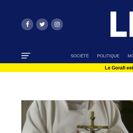
SOCIÉTÉ
POLITIQUE
MO
Le Gorafi est