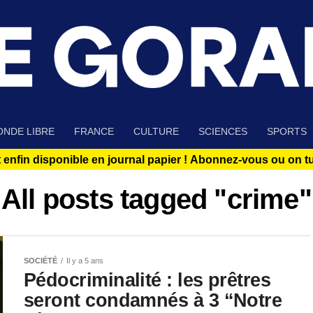
NDE LIBRE
FRANCE
CULTURE
SCIENCES
SPORTS
 enfin disponible en journal papier !
Abonnez-vous ou on tue
All posts tagged "crime"
SOCIÉTÉ
Il y a 5 ans
Pédocriminalité : les prêtres
seront condamnés à 3 “Notre