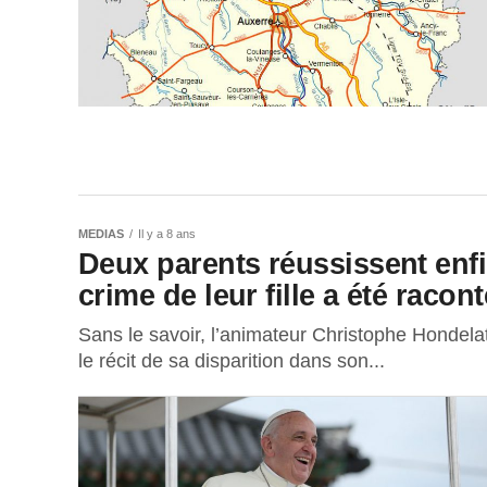
MEDIAS
Il y a 8 ans
Deux parents réussissent enfin
crime de leur fille a été raco
Sans le savoir, l’animateur Christophe Hondelatte
le récit de sa disparition dans son...