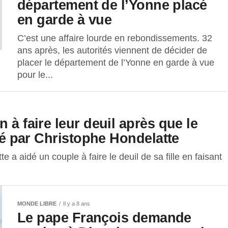
département de l’Yonne placé
en garde à vue
C’est une affaire lourde en rebondissements. 32
ans après, les autorités viennent de décider de
placer le département de l’Yonne en garde à vue
pour le...
 à faire leur deuil après que le
nté par Christophe Hondelatte
 a aidé un couple à faire le deuil de sa fille en faisant
MONDE LIBRE
Il y a 8 ans
Le pape François demande