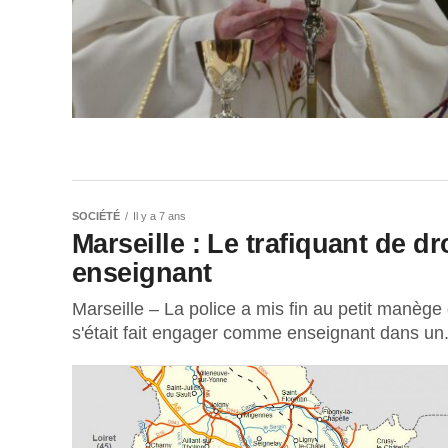
SOCIÉTÉ
Il y a 7 ans
Marseille : Le trafiquant de d
enseignant
Marseille – La police a mis fin au petit manège
s'était fait engager comme enseignant dans un.