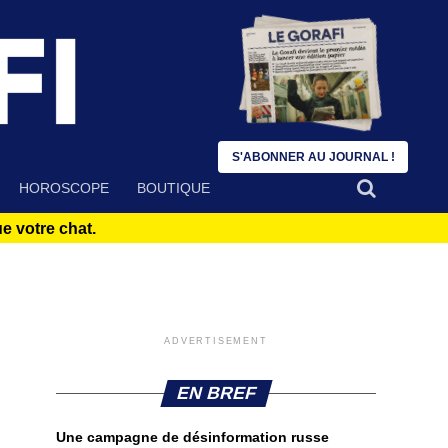
S'ABONNER AU JOURNAL !
HOROSCOPE
BOUTIQUE
 votre chat.
ADVERTISEMENT
EN BREF
Une campagne de désinformation russe