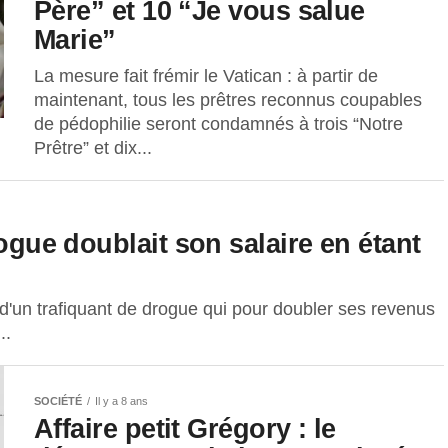
Père” et 10 “Je vous salue
Marie”
La mesure fait frémir le Vatican : à partir de
maintenant, tous les prêtres reconnus coupables
de pédophilie seront condamnés à trois “Notre
Prêtre” et dix...
rogue doublait son salaire en étant
 d'un trafiquant de drogue qui pour doubler ses revenus
..
SOCIÉTÉ
Il y a 8 ans
Affaire petit Grégory : le