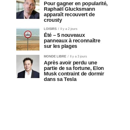
Pour gagner en popularité,
Raphaël Glucksmann
apparaît recouvert de
crousty
LOISIRS
Il y a 2 jours
Été – 5 nouveaux
panneaux à reconnaître
sur les plages
MONDE LIBRE
Il y a 3 jours
Après avoir perdu une
partie de sa fortune, Elon
Musk contraint de dormir
dans sa Tesla