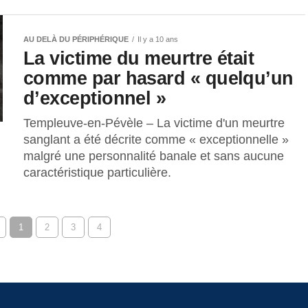
AU DELÀ DU PÉRIPHÉRIQUE
Il y a 10 ans
La victime du meurtre était
comme par hasard « quelqu’un
d’exceptionnel »
Templeuve-en-Pévèle – La victime d'un meurtre
sanglant a été décrite comme « exceptionnelle »
malgré une personnalité banale et sans aucune
caractéristique particulière.
1
2
3
4