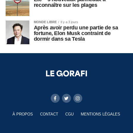
reconnaître sur les plages
MONDE LIBRE
Il y a 3 jours
Après avoir perdu une partie de sa
fortune, Elon Musk contraint de
dormir dans sa Tesla
À PROPOS
CONTACT
CGU
MENTIONS LÉGALES