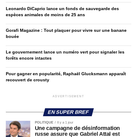
Leonardo DiCaprio lance un fonds de sauvegarde des
espèces animales de moins de 25 ans
Gorafi Magazine : Tout plaquer pour vivre sur une banane
bouée
Le gouvernement lance un numéro vert pour signaler les
forêts encore intactes
Pour gagner en popularité, Raphaël Glucksmann apparaît
recouvert de crousty
ADVERTISEMENT
EN SUPER BREF
POLITIQUE
Il y a 1 jour
Une campagne de désinformation
russe assure que Gabriel Attal est