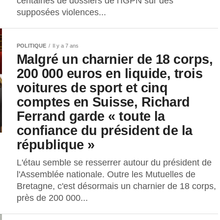
centaines de dossiers de l'IGPN sur des
supposées violences...
POLITIQUE
Il y a 7 ans
Malgré un charnier de 18 corps,
200 000 euros en liquide, trois
voitures de sport et cinq
comptes en Suisse, Richard
Ferrand garde « toute la
confiance du président de la
république »
L'étau semble se resserrer autour du président de
l'Assemblée nationale. Outre les Mutuelles de
Bretagne, c'est désormais un charnier de 18 corps,
près de 200 000...