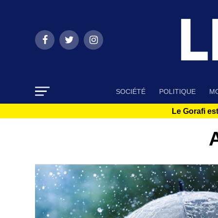
SOCIÉTÉ
POLITIQUE
MO
Le Gorafi est
A