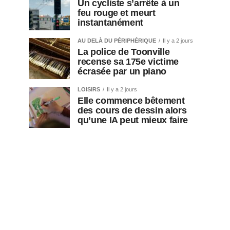
Un cycliste s’arrête à un
feu rouge et meurt
instantanément
AU DELÀ DU PÉRIPHÉRIQUE
Il y a 2 jours
La police de Toonville
recense sa 175e victime
écrasée par un piano
LOISIRS
Il y a 2 jours
Elle commence bêtement
des cours de dessin alors
qu’une IA peut mieux faire