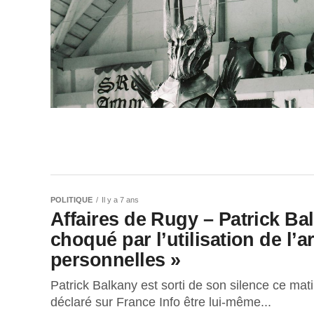
POLITIQUE
Il y a 7 ans
Affaires de Rugy – Patrick Ba
choqué par l’utilisation de l’a
personnelles »
Patrick Balkany est sorti de son silence ce mati
déclaré sur France Info être lui-même...