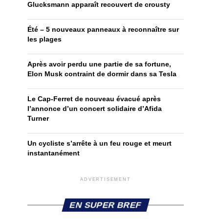
Glucksmann apparaît recouvert de crousty
Été – 5 nouveaux panneaux à reconnaître sur
les plages
Après avoir perdu une partie de sa fortune,
Elon Musk contraint de dormir dans sa Tesla
Le Cap-Ferret de nouveau évacué après
l’annonce d’un concert solidaire d’Afida
Turner
Un cycliste s’arrête à un feu rouge et meurt
instantanément
ADVERTISEMENT
EN SUPER BREF