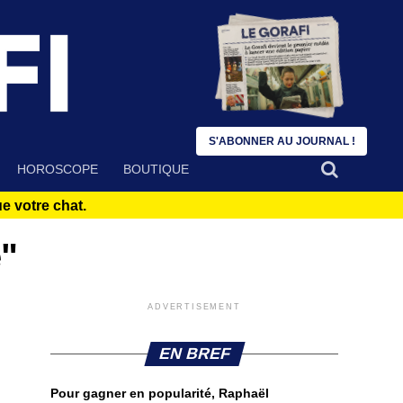
S'ABONNER AU JOURNAL !
HOROSCOPE
BOUTIQUE
 votre chat.
e"
ADVERTISEMENT
EN BREF
Pour gagner en popularité, Raphaël