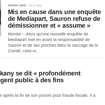
MONDE LIBRE
Il y a 7 ans
Mis en cause dans une enquête
de Mediapart, Sauron refuse de
démissionner et « assume »
Mordor – Alors qu'une nouvelle enquête de
Mediapart met en avant la responsabilité de
Sauron et de ses proches dans le saccage de la
Comté, celui-ci...
lkany se dit « profondément
rgent public à des fins
n après la fin de son procès pour fraude fiscale. Il a