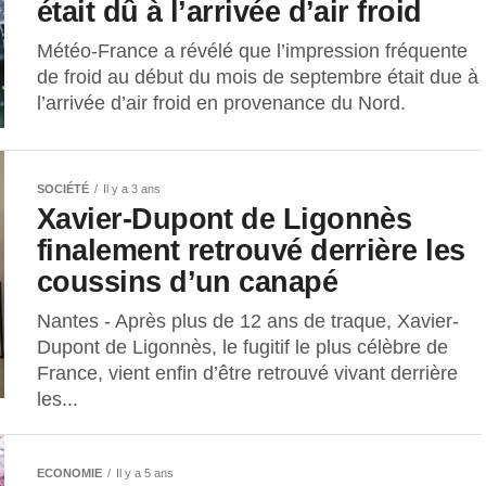
était dû à l’arrivée d’air froid
Météo-France a révélé que l’impression fréquente
de froid au début du mois de septembre était due à
l’arrivée d’air froid en provenance du Nord.
SOCIÉTÉ
Il y a 3 ans
Xavier-Dupont de Ligonnès
finalement retrouvé derrière les
coussins d’un canapé
Nantes - Après plus de 12 ans de traque, Xavier-
Dupont de Ligonnès, le fugitif le plus célèbre de
France, vient enfin d’être retrouvé vivant derrière
les...
ECONOMIE
Il y a 5 ans