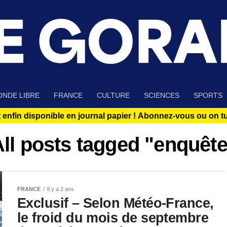
NDE LIBRE
FRANCE
CULTURE
SCIENCES
SPORTS
 enfin disponible en journal papier !
Abonnez-vous ou on tue
ll posts tagged "enquêt
FRANCE
Il y a 2 ans
Exclusif – Selon Météo-France,
le froid du mois de septembre