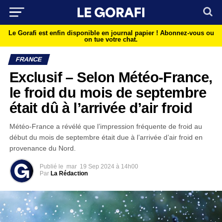
Le Gorafi est enfin disponible en journal papier !
Abonnez-vous ou
on tue votre chat.
FRANCE
Exclusif – Selon Météo-France,
le froid du mois de septembre
était dû à l’arrivée d’air froid
Météo-France a révélé que l’impression fréquente de froid au
début du mois de septembre était due à l’arrivée d’air froid en
provenance du Nord.
Publié le
mar
19 Sep 2024 à 14h00
Par
La Rédaction