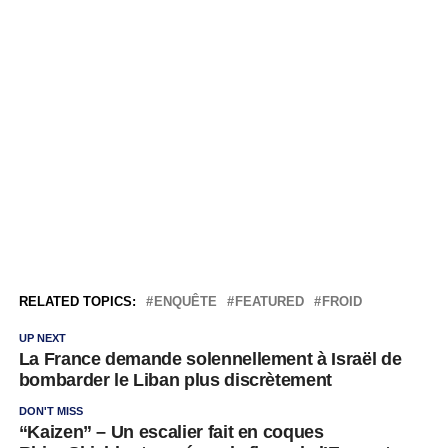
RELATED TOPICS:
ENQUÊTE
FEATURED
FROID
UP NEXT
La France demande solennellement à Israël de
bombarder le Liban plus discrètement
DON'T MISS
“Kaizen” – Un escalier fait en coques