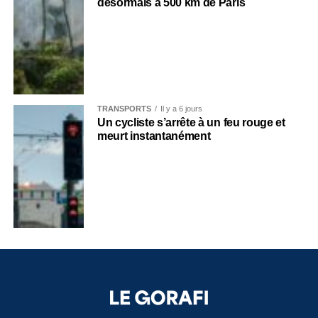
désormais à 500 km de Paris
TRANSPORTS
Il y a 6 jours
Un cycliste s’arrête à un feu rouge et
meurt instantanément