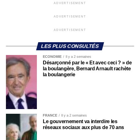
ADVERTISEMENT
ADVERTISEMENT
ADVERTISEMENT
LES PLUS CONSULTÉS
ECONOMIE
Il y a 2 semaines
Désarçonné par le « Et avec ceci ? » de
la boulangère, Bernard Arnault rachète
la boulangerie
FRANCE
Il y a 2 semaines
Le gouvernement va interdire les
réseaux sociaux aux plus de 70 ans