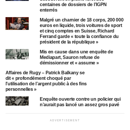
centaines de dossiers de l’IGPN
enterrés
Malgré un charnier de 18 corps, 200 000
euros en liquide, trois voitures de sport
et cinq comptes en Suisse, Richard
Ferrand garde « toute la confiance du
président de la république »
Mis en cause dans une enquête de
Mediapart, Sauron refuse de
démissionner et « assume »
Affaires de Rugy – Patrick Balkany se
dit « profondément choqué par
l’utilisation de l’argent public à des fins
personnelles »
Enquête ouverte contre un policier qui
n’aurait pas lancé un assez gros pavé
ADVERTISEMENT