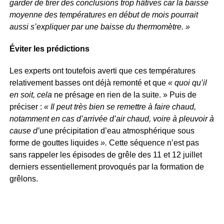
garder de tirer des conclusions trop hâtives car la baisse
moyenne des températures en début de mois pourrait
aussi s’expliquer par une baisse du thermomètre. »
Éviter les prédictions
Les experts ont toutefois averti que ces températures
relativement basses ont déjà remonté et que
« quoi qu’il
en soit, cela
ne présage en rien de la suite. » Puis de
préciser :
« Il peut très bien se remettre à faire chaud,
notamment en cas d’arrivée d’air chaud, voire à pleuvoir à
cause d’
une précipitation d’eau atmosphérique sous
forme de gouttes liquides
».
Cette séquence n’est pas
sans rappeler les épisodes de grêle des 11 et 12 juillet
derniers essentiellement provoqués par la formation de
grêlons.