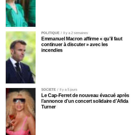
POLITIQUE
Il y a 2 semaines
Emmanuel Macron affirme « qu’il faut
continuer à discuter » avec les
incendies
SOCIÉTÉ
Il y a 5 jours
Le Cap-Ferret de nouveau évacué après
l’annonce d’un concert solidaire d’Afida
Turner