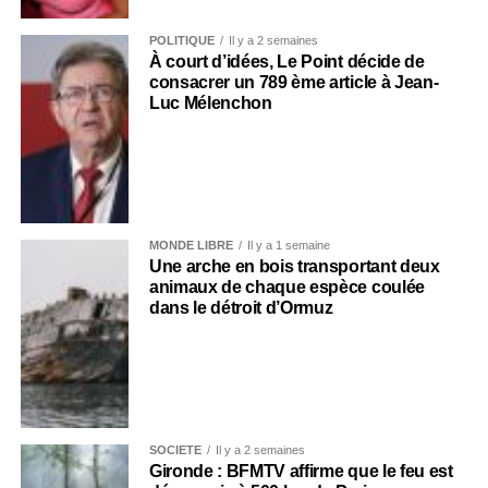
POLITIQUE
Il y a 2 semaines
À court d’idées, Le Point décide de
consacrer un 789 ème article à Jean-
Luc Mélenchon
MONDE LIBRE
Il y a 1 semaine
Une arche en bois transportant deux
animaux de chaque espèce coulée
dans le détroit d’Ormuz
SOCIÉTÉ
Il y a 2 semaines
Gironde : BFMTV affirme que le feu est