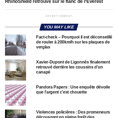
RhinoShield retrouvé sur le flanc de l’Everest
ADVERTISEMENT
YOU MAY LIKE
Fact-check – Pourquoi il est déconseillé
de rouler à 200km/h sur les plaques de
verglas
Xavier-Dupont de Ligonnès finalement
retrouvé derrière les coussins d’un
canapé
Pandora Papers : Une enquête dévoile
que l’argent c’est chouette
Violences policières : Des promeneurs
découvrent en pleine forêt des