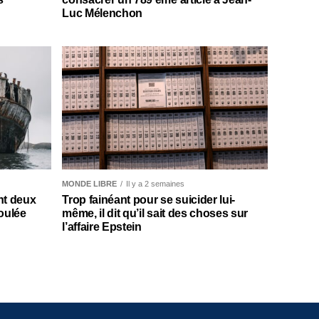
Luc Mélenchon
MONDE LIBRE
Il y a 2 semaines
nt deux
Trop fainéant pour se suicider lui-
oulée
même, il dit qu’il sait des choses sur
l’affaire Epstein