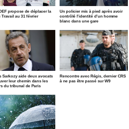
EF propose de déplacer la
Un policier mis à pied après avoir
 Travail au 31 février
contrôlé l’identité d’un homme
blanc dans une gare
s Sarkozy aide deux avocats
Rencontre avec Régis, dernier CRS
ouver leur chemin dans les
à ne pas être passé sur W9
rs du tribunal de Paris