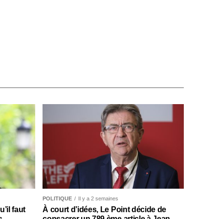
POLITIQUE
Il y a 2 semaines
il faut
À court d’idées, Le Point décide de
s
consacrer un 789 ème article à Jean-