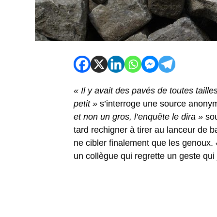
« Il y avait des pavés de toutes taille
petit »
s’interroge une source anony
et non un gros, l’enquête le dira »
sou
tard rechigner à tirer au lanceur de 
ne cibler finalement que les genoux.
un collègue qui regrette un geste qui 