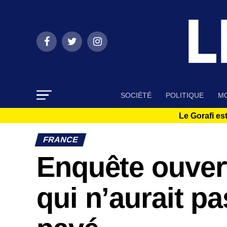
SOCIÉTÉ
POLITIQUE
MO
Le Gorafi est
FRANCE
Enquête ouvert
qui n’aurait p