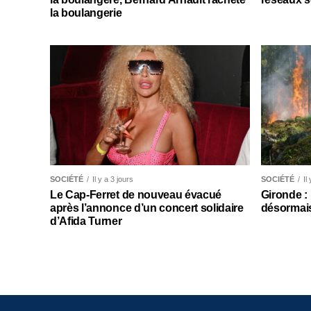
la boulangerie
SOCIÉTÉ
Il y a 3 jours
SOCIÉTÉ
Il
Le Cap-Ferret de nouveau évacué
Gironde :
après l’annonce d’un concert solidaire
désormais
d’Afida Turner