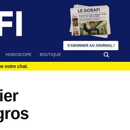
S'ABONNER AU JOURNAL !
HOROSCOPE
BOUTIQUE
 votre chat.
ier
gros