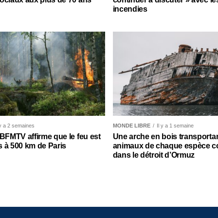
incendies
 y a 2 semaines
MONDE LIBRE
Il y a 1 semaine
 BFMTV affirme que le feu est
Une arche en bois transporta
 à 500 km de Paris
animaux de chaque espèce c
dans le détroit d’Ormuz