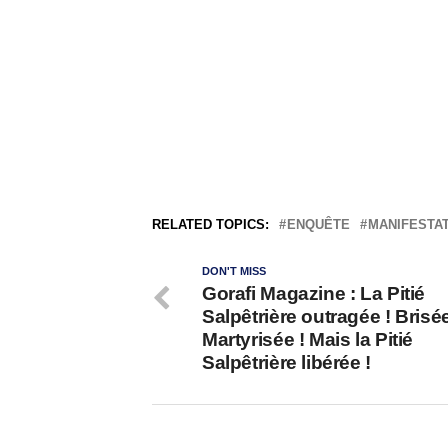
RELATED TOPICS:
ENQUÊTE
MANIFESTA
DON'T MISS
Gorafi Magazine : La Pitié
Salpêtrière outragée ! Brisée
Martyrisée ! Mais la Pitié
Salpêtrière libérée !