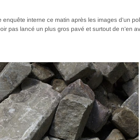
ne enquête interne ce matin après les images d’un po
ir pas lancé un plus gros pavé et surtout de n’en av