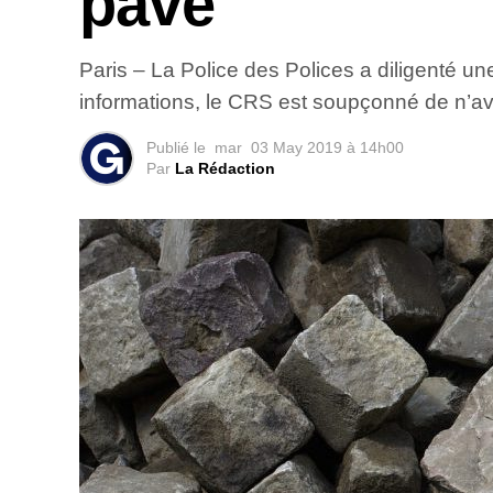
pavé
Paris – La Police des Polices a diligenté u
informations, le CRS est soupçonné de n’avo
Publié le
mar
03 May 2019 à 14h00
Par
La Rédaction