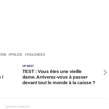
TION
POLICE
VIOLENCES
UP NEXT
TEST : Vous êtes une vieille
 !
dame. Arriverez-vous à passer
devant tout le monde à la caisse ?
ADVERTISEMENT