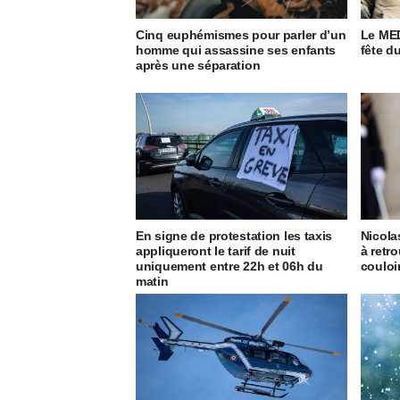
Cinq euphémismes pour parler d’un
Le MED
homme qui assassine ses enfants
fête du
après une séparation
En signe de protestation les taxis
Nicola
appliqueront le tarif de nuit
à retr
uniquement entre 22h et 06h du
couloi
matin