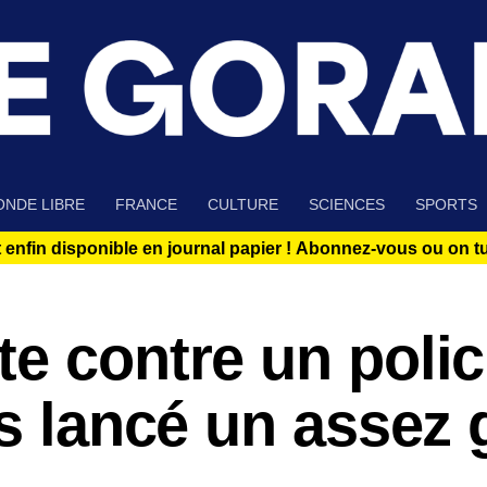
NDE LIBRE
FRANCE
CULTURE
SCIENCES
SPORTS
 enfin disponible en journal papier !
Abonnez-vous ou on tue
e contre un polic
as lancé un assez 