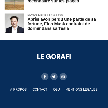
reconnaître sur les plages
MONDE LIBRE
Il y a 3 jours
Après avoir perdu une partie de sa
fortune, Elon Musk contraint de
dormir dans sa Tesla
À PROPOS
CONTACT
CGU
MENTIONS LÉGALES