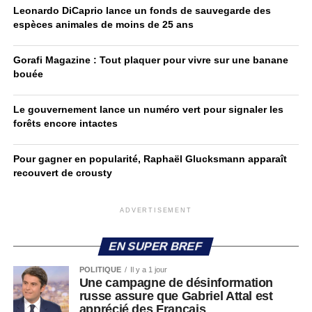
Leonardo DiCaprio lance un fonds de sauvegarde des
espèces animales de moins de 25 ans
Gorafi Magazine : Tout plaquer pour vivre sur une banane
bouée
Le gouvernement lance un numéro vert pour signaler les
forêts encore intactes
Pour gagner en popularité, Raphaël Glucksmann apparaît
recouvert de crousty
ADVERTISEMENT
EN SUPER BREF
POLITIQUE
Il y a 1 jour
Une campagne de désinformation
russe assure que Gabriel Attal est
apprécié des Français