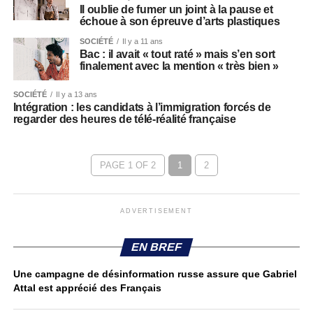
Il oublie de fumer un joint à la pause et
échoue à son épreuve d’arts plastiques
SOCIÉTÉ
Il y a 11 ans
Bac : il avait « tout raté » mais s’en sort
finalement avec la mention « très bien »
SOCIÉTÉ
Il y a 13 ans
Intégration : les candidats à l’immigration forcés de
regarder des heures de télé-réalité française
PAGE 1 OF 2
1
2
ADVERTISEMENT
EN BREF
Une campagne de désinformation russe assure que Gabriel
Attal est apprécié des Français