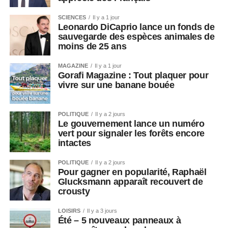
SCIENCES
Il y a 1 jour
Leonardo DiCaprio lance un fonds de
sauvegarde des espèces animales de
moins de 25 ans
MAGAZINE
Il y a 1 jour
Gorafi Magazine : Tout plaquer pour
vivre sur une banane bouée
POLITIQUE
Il y a 2 jours
Le gouvernement lance un numéro
vert pour signaler les forêts encore
intactes
POLITIQUE
Il y a 2 jours
Pour gagner en popularité, Raphaël
Glucksmann apparaît recouvert de
crousty
LOISIRS
Il y a 3 jours
Été – 5 nouveaux panneaux à