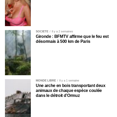
SOCIÉTÉ
Il y a 2 semaines
Gironde : BFMTV affirme que le feu est
désormais à 500 km de Paris
MONDE LIBRE
Il y a 1 semaine
Une arche en bois transportant deux
animaux de chaque espèce coulée
dans le détroit d’Ormuz