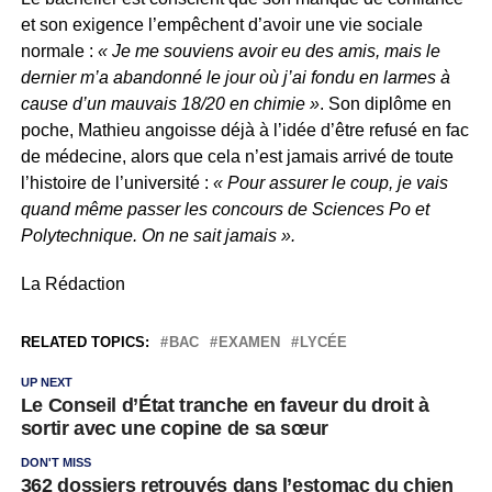
et son exigence l’empêchent d’avoir une vie sociale
normale :
« Je me souviens avoir eu des amis, mais le
dernier m’a abandonné le jour où j’ai fondu en larmes à
cause d’un mauvais 18/20 en chimie »
. Son diplôme en
poche, Mathieu angoisse déjà à l’idée d’être refusé en fac
de médecine, alors que cela n’est jamais arrivé de toute
l’histoire de l’université :
« Pour assurer le coup, je vais
quand même passer les concours de Sciences Po et
Polytechnique. On ne sait jamais ».
La Rédaction
RELATED TOPICS:
BAC
EXAMEN
LYCÉE
UP NEXT
Le Conseil d’État tranche en faveur du droit à
sortir avec une copine de sa sœur
DON'T MISS
362 dossiers retrouvés dans l’estomac du chien