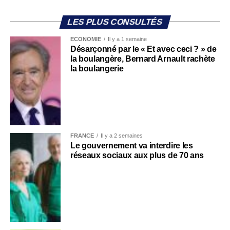
LES PLUS CONSULTÉS
ECONOMIE
Il y a 1 semaine
Désarçonné par le « Et avec ceci ? » de
la boulangère, Bernard Arnault rachète
la boulangerie
FRANCE
Il y a 2 semaines
Le gouvernement va interdire les
réseaux sociaux aux plus de 70 ans