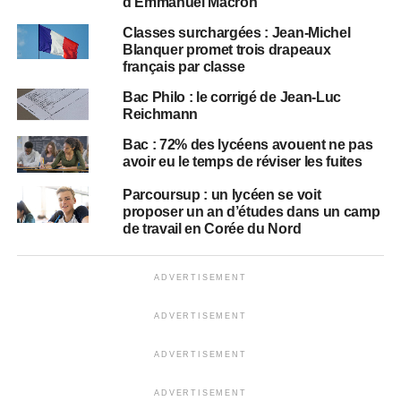
d’Emmanuel Macron
Classes surchargées : Jean-Michel
Blanquer promet trois drapeaux
français par classe
Bac Philo : le corrigé de Jean-Luc
Reichmann
Bac : 72% des lycéens avouent ne pas
avoir eu le temps de réviser les fuites
Parcoursup : un lycéen se voit
proposer un an d’études dans un camp
de travail en Corée du Nord
ADVERTISEMENT
ADVERTISEMENT
ADVERTISEMENT
ADVERTISEMENT