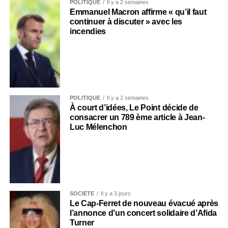
POLITIQUE
Il y a 2 semaines
Emmanuel Macron affirme « qu’il faut
continuer à discuter » avec les
incendies
POLITIQUE
Il y a 2 semaines
À court d’idées, Le Point décide de
consacrer un 789 ème article à Jean-
Luc Mélenchon
SOCIÉTÉ
Il y a 3 jours
Le Cap-Ferret de nouveau évacué après
l’annonce d’un concert solidaire d’Afida
Turner