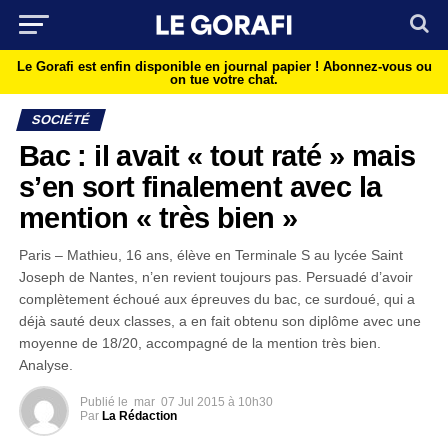
Le Gorafi est enfin disponible en journal papier !
Abonnez-vous ou
on tue votre chat.
SOCIÉTÉ
Bac : il avait « tout raté » mais
s’en sort finalement avec la
mention « très bien »
Paris – Mathieu, 16 ans, élève en Terminale S au lycée Saint
Joseph de Nantes, n’en revient toujours pas. Persuadé d’avoir
complètement échoué aux épreuves du bac, ce surdoué, qui a
déjà sauté deux classes, a en fait obtenu son diplôme avec une
moyenne de 18/20, accompagné de la mention très bien.
Analyse.
Publié le
mar
07 Jul 2015 à 10h30
Par
La Rédaction