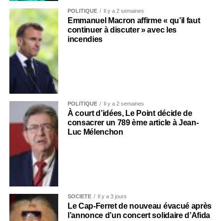
POLITIQUE
Il y a 2 semaines
Emmanuel Macron affirme « qu’il faut
continuer à discuter » avec les
incendies
POLITIQUE
Il y a 2 semaines
À court d’idées, Le Point décide de
consacrer un 789 ème article à Jean-
Luc Mélenchon
SOCIÉTÉ
Il y a 3 jours
Le Cap-Ferret de nouveau évacué après
l’annonce d’un concert solidaire d’Afida