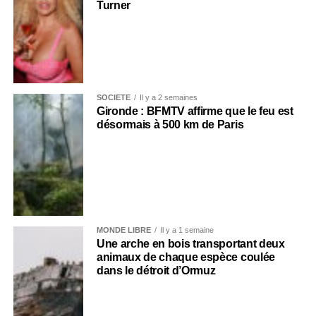
Turner
SOCIÉTÉ
Il y a 2 semaines
Gironde : BFMTV affirme que le feu est
désormais à 500 km de Paris
MONDE LIBRE
Il y a 1 semaine
Une arche en bois transportant deux
animaux de chaque espèce coulée
dans le détroit d’Ormuz