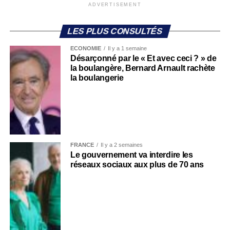
ADVERTISEMENT
LES PLUS CONSULTÉS
ECONOMIE
Il y a 1 semaine
Désarçonné par le « Et avec ceci ? » de
la boulangère, Bernard Arnault rachète
la boulangerie
FRANCE
Il y a 2 semaines
Le gouvernement va interdire les
réseaux sociaux aux plus de 70 ans