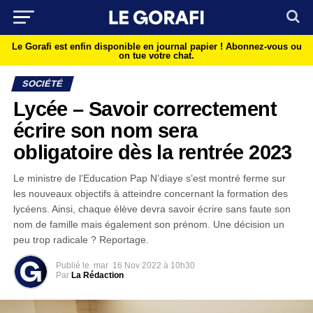
Le Gorafi est enfin disponible en journal papier !
Abonnez-vous ou
on tue votre chat.
SOCIÉTÉ
Lycée – Savoir correctement
écrire son nom sera
obligatoire dès la rentrée 2023
Le ministre de l’Education Pap N’diaye s’est montré ferme sur
les nouveaux objectifs à atteindre concernant la formation des
lycéens. Ainsi, chaque élève devra savoir écrire sans faute son
nom de famille mais également son prénom. Une décision un
peu trop radicale ? Reportage.
Publié le
mar
16 Nov 2022 à 10h30
Par
La Rédaction