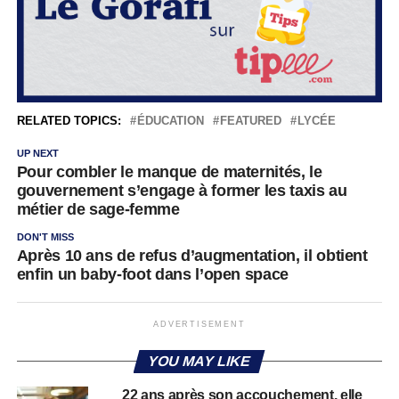
RELATED TOPICS:
ÉDUCATION
FEATURED
LYCÉE
UP NEXT
Pour combler le manque de maternités, le
gouvernement s’engage à former les taxis au
métier de sage-femme
DON'T MISS
Après 10 ans de refus d’augmentation, il obtient
enfin un baby-foot dans l’open space
ADVERTISEMENT
YOU MAY LIKE
22 ans après son accouchement, elle