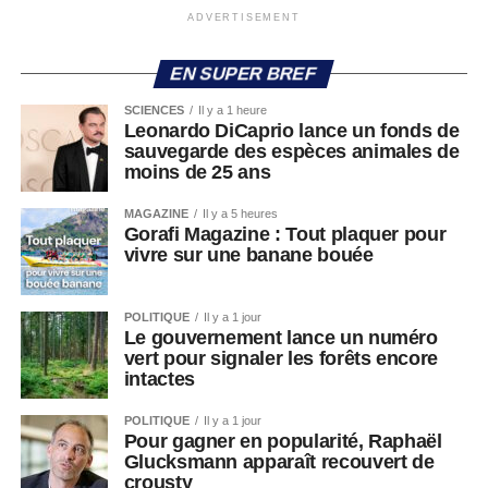
ADVERTISEMENT
EN SUPER BREF
SCIENCES
Il y a 1 heure
Leonardo DiCaprio lance un fonds de
sauvegarde des espèces animales de
moins de 25 ans
MAGAZINE
Il y a 5 heures
Gorafi Magazine : Tout plaquer pour
vivre sur une banane bouée
POLITIQUE
Il y a 1 jour
Le gouvernement lance un numéro
vert pour signaler les forêts encore
intactes
POLITIQUE
Il y a 1 jour
Pour gagner en popularité, Raphaël
Glucksmann apparaît recouvert de
crousty