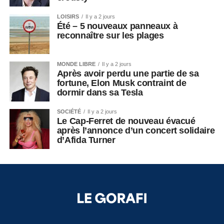
LOISIRS
Il y a 2 jours
Été – 5 nouveaux panneaux à
reconnaître sur les plages
MONDE LIBRE
Il y a 2 jours
Après avoir perdu une partie de sa
fortune, Elon Musk contraint de
dormir dans sa Tesla
SOCIÉTÉ
Il y a 2 jours
Le Cap-Ferret de nouveau évacué
après l’annonce d’un concert solidaire
d’Afida Turner