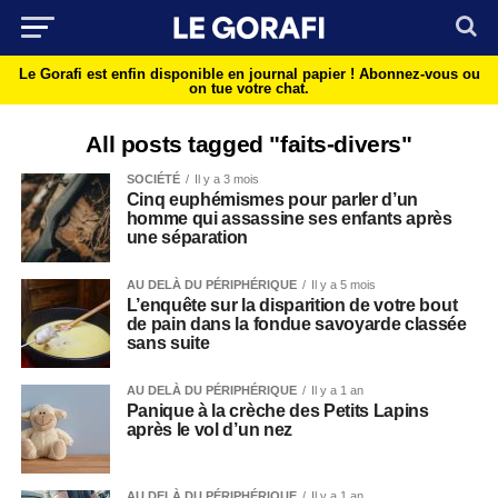
Le Gorafi est enfin disponible en journal papier !
Abonnez-vous ou
on tue votre chat.
All posts tagged "faits-divers"
SOCIÉTÉ
Il y a 3 mois
Cinq euphémismes pour parler d’un
homme qui assassine ses enfants après
une séparation
AU DELÀ DU PÉRIPHÉRIQUE
Il y a 5 mois
L’enquête sur la disparition de votre bout
de pain dans la fondue savoyarde classée
sans suite
AU DELÀ DU PÉRIPHÉRIQUE
Il y a 1 an
Panique à la crèche des Petits Lapins
après le vol d’un nez
AU DELÀ DU PÉRIPHÉRIQUE
Il y a 1 an