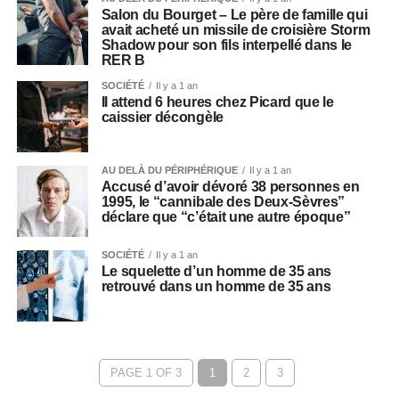
Salon du Bourget – Le père de famille qui
avait acheté un missile de croisière Storm
Shadow pour son fils interpellé dans le
RER B
SOCIÉTÉ
Il y a 1 an
Il attend 6 heures chez Picard que le
caissier décongèle
AU DELÀ DU PÉRIPHÉRIQUE
Il y a 1 an
Accusé d’avoir dévoré 38 personnes en
1995, le “cannibale des Deux-Sèvres”
déclare que “c’était une autre époque”
SOCIÉTÉ
Il y a 1 an
Le squelette d’un homme de 35 ans
retrouvé dans un homme de 35 ans
PAGE 1 OF 3
1
2
3